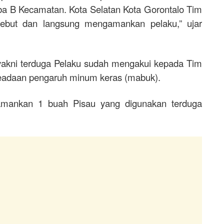
ba B Kecamatan. Kota Selatan Kota Gorontalo Tim
rsebut dan langsung mengamankan pelaku,” ujar
akni terduga Pelaku sudah mengakui kepada Tim
keadaan pengaruh minum keras (mabuk).
ngamankan 1 buah Pisau yang digunakan terduga