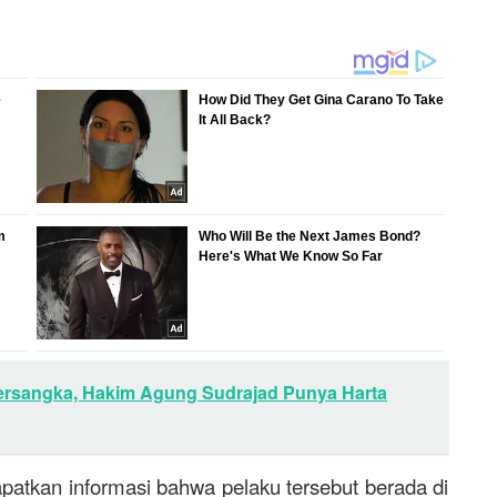
ersangka, Hakim Agung Sudrajad Punya Harta
patkan informasi bahwa pelaku tersebut berada di