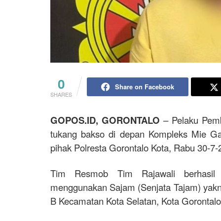
0
Share on Facebook
SHARES
GOPOS.ID, GORONTALO
– Pelaku Pemb
tukang bakso di depan Kompleks Mie Ga
pihak Polresta Gorontalo Kota, Rabu 30-7-
Tim Resmob Tim Rajawali berhasil
menggunakan Sajam (Senjata Tajam) yakni
B Kecamatan Kota Selatan, Kota Gorontalo,