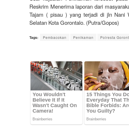
Reskrim Menerima laporan dari masyara
Tajam ( pisau ) yang terjadi di jln Na
Selatan Kota Gorontalo. (Putra/Gopos)
Tags:
Pembacokan
Penikaman
Polresta Goront