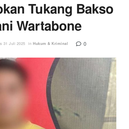
okan Tukang Bakso
ani Wartabone
0
s 31 Juli 2025
in
Hukum & Kriminal