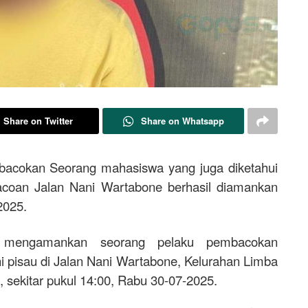
Share on Twitter
Share on Whatsapp
acokan Seorang mahasiswa yang juga diketahui
coan Jalan Nani Wartabone berhasil diamankan
2025.
 mengamankan seorang pelaku pembacokan
 pisau di Jalan Nani Wartabone, Kelurahan Limba
 sekitar pukul 14:00, Rabu 30-07-2025.