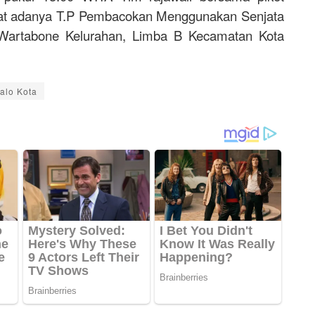
kat adanya T.P Pembacokan Menggunakan Senjata
ni Wartabone Kelurahan, Limba B Kecamatan Kota
alo Kota