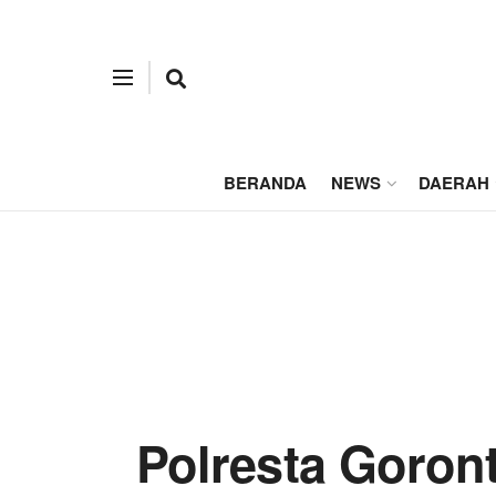
BERANDA
NEWS
DAERAH
Polresta Goron