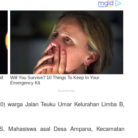
(20) warga Jalan Teuku Umar Kelurahan Limba B,
HAS, Mahasiswa asal Desa Ampana, Kecamatan