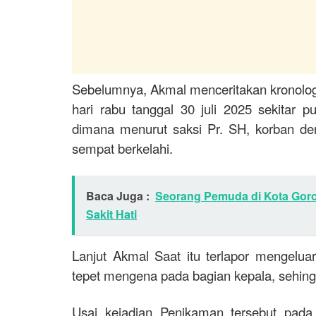
Sebelumnya, Akmal menceritakan kronologi
hari rabu tanggal 30 juli 2025 sekitar p
dimana menurut saksi Pr. SH, korban de
sempat berkelahi.
Baca Juga :
Seorang Pemuda di Kota Goro
Sakit Hati
Lanjut Akmal Saat itu terlapor mengelu
tepet mengena pada bagian kepala, sehing
Usai kejadian Penikaman tersebut pada