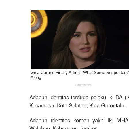
Adapun identitas terduga pelaku lk. DA 
Kecamatan Kota Selatan, Kota Gorontalo.
Adapun identitas korban yakni lk. M
Wuluhan, Kabupaten Jember.