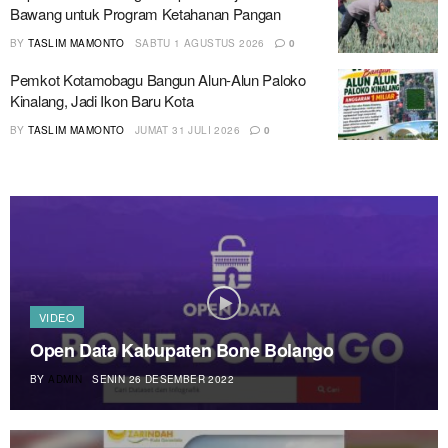
Bawang untuk Program Ketahanan Pangan
BY
TASLIM MAMONTO
SABTU 1 AGUSTUS 2026
0
Pemkot Kotamobagu Bangun Alun-Alun Paloko
Kinalang, Jadi Ikon Baru Kota
BY
TASLIM MAMONTO
JUMAT 31 JULI 2026
0
VIDEO
Open Data Kabupaten Bone Bolango
BY
ADMIN
SENIN 26 DESEMBER 2022