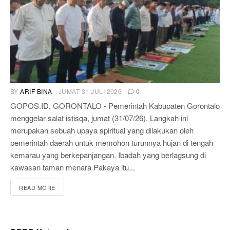
BY
ARIF BINA
JUMAT 31 JULI 2026
0
GOPOS.ID, GORONTALO - Pemerintah Kabupaten Gorontalo
menggelar salat istisqa, jumat (31/07/26). Langkah ini
merupakan sebuah upaya spiritual yang dilakukan oleh
pemerintah daerah untuk memohon turunnya hujan di tengah
kemarau yang berkepanjangan. Ibadah yang berlagsung di
kawasan taman menara Pakaya itu...
READ MORE