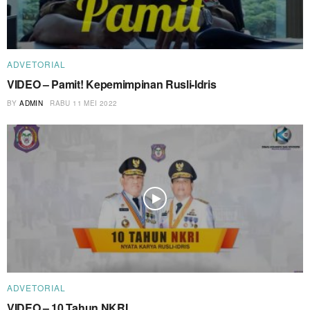
ADVETORIAL
VIDEO – Pamit! Kepemimpinan Rusli-Idris
BY
ADMIN
RABU 11 MEI 2022
ADVETORIAL
VIDEO – 10 Tahun NKRI