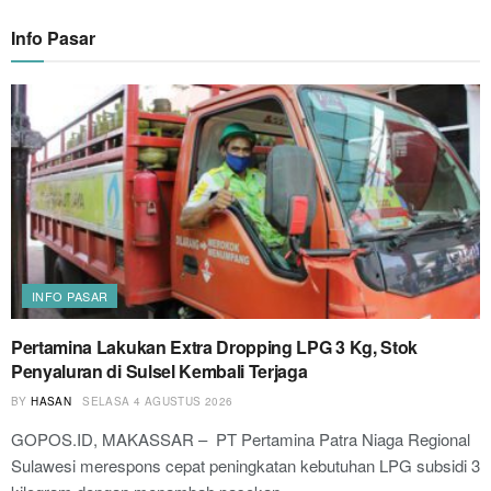
Info Pasar
INFO PASAR
Pertamina Lakukan Extra Dropping LPG 3 Kg, Stok
Penyaluran di Sulsel Kembali Terjaga
BY
HASAN
SELASA 4 AGUSTUS 2026
GOPOS.ID, MAKASSAR – PT Pertamina Patra Niaga Regional
Sulawesi merespons cepat peningkatan kebutuhan LPG subsidi 3