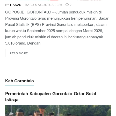
BY
HASAN
RABU 5 AGUSTUS 2026
0
GOPOS.ID, GORONTALO – Jumlah penduduk miskin di
Provinsi Gorontalo terus menunjukkan tren penurunan. Badan
Pusat Statistik (BPS) Provinsi Gorontalo melaporkan, dalam
kurun waktu September 2025 sampai dengan Maret 2026,
jumlah penduduk miskin di daerah ini berkurang sebanyak
5.016 orang. Dengan...
READ MORE
Kab Gorontalo
Pemerintah Kabupaten Gorontalo Gelar Solat
Istisqa