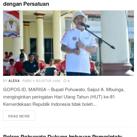
dengan Persatuan
BY
ALEXA
RABU 5 AGUSTUS 2026
0
GOPOS.ID, MARISA – Bupati Pohuwato, Saipul A. Mbuinga,
menginginkan peringatan Hari Ulang Tahun (HUT) ke-81
Kemerdekaan Republik Indonesia tidak boleh...
READ MORE
Polres Pohuwato Dukung Imbauan Pemerintah: