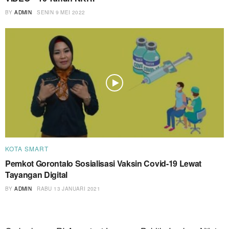
BY
ADMIN
SENIN 9 MEI 2022
KOTA SMART
Pemkot Gorontalo Sosialisasi Vaksin Covid-19 Lewat
Tayangan Digital
BY
ADMIN
RABU 13 JANUARI 2021