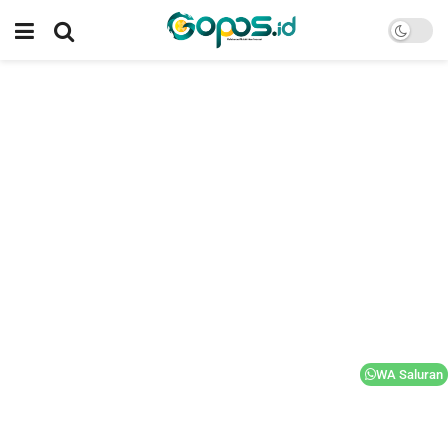
WA Saluran