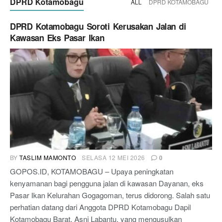
DPRD Kotamobagu
ALL
DPRD KOTAMOBAGU
DPRD Kotamobagu Soroti Kerusakan Jalan di
Kawasan Eks Pasar Ikan
BY
TASLIM MAMONTO
SELASA 12 MEI 2026
0
GOPOS.ID, KOTAMOBAGU – Upaya peningkatan
kenyamanan bagi pengguna jalan di kawasan Dayanan, eks
Pasar Ikan Kelurahan Gogagoman, terus didorong. Salah satu
perhatian datang dari Anggota DPRD Kotamobagu Dapil
Kotamobagu Barat, Asni Labantu, yang mengusulkan