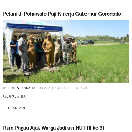
Petani di Pohuwato Puji Kinerja Gubernur Gorontalo
BY
PUTRA TANGAHU
SELASA 4 AGUSTUS 2026
0
GOPOS.ID,...
READ MORE
Rum Pagau Ajak Warga Jadikan HUT RI ke-81