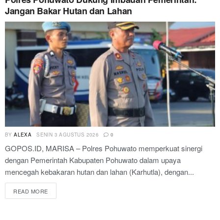
Jangan Bakar Hutan dan Lahan
BY
ALEXA
SENIN 3 AGUSTUS 2026
0
GOPOS.ID, MARISA – Polres Pohuwato memperkuat sinergi
dengan Pemerintah Kabupaten Pohuwato dalam upaya
mencegah kebakaran hutan dan lahan (Karhutla), dengan...
READ MORE