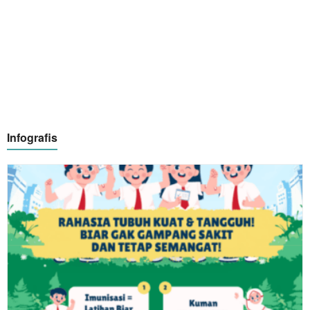
Infografis