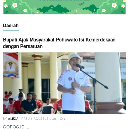
Daerah
Bupati Ajak Masyarakat Pohuwato Isi Kemerdekaan
dengan Persatuan
BY
ALEXA
RABU 5 AGUSTUS 2026
0
GOPOS.ID,...