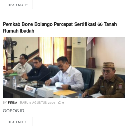
READ MORE
Pemkab Bone Bolango Percepat Sertifikasi 66 Tanah
Rumah Ibadah
BY
FIRSA
RABU 5 AGUSTUS 2026
0
GOPOS.ID,...
READ MORE