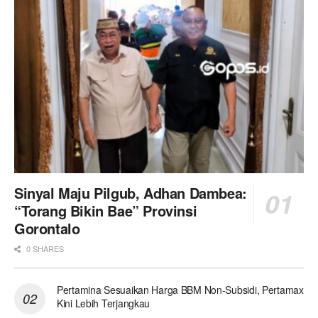
Sinyal Maju Pilgub, Adhan Dambea:
“Torang Bikin Bae” Provinsi
Gorontalo
0 SHARES
Pertamina Sesuaikan Harga BBM Non-Subsidi, Pertamax
Kini Lebih Terjangkau