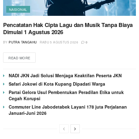
NASIONAL
Pencatatan Hak Cipta Lagu dan Musik Tanpa Biaya
Dimulai 1 Agustus 2026
BY
PUTRA TANGAHU
RABU 5 AGUSTUS 2026
0
READ MORE
NADI JKN Jadi Solusi Menjaga Keaktifan Peserta JKN
Safari Jokowi di Kota Kupang Dipadati Warga
Partai Gelora Usul Pembentukan Peradilan Etika untuk
Cegah Korupsi
Commuter Line Jabodetabek Layani 178 juta Perjalanan
Januari-Juni 2026