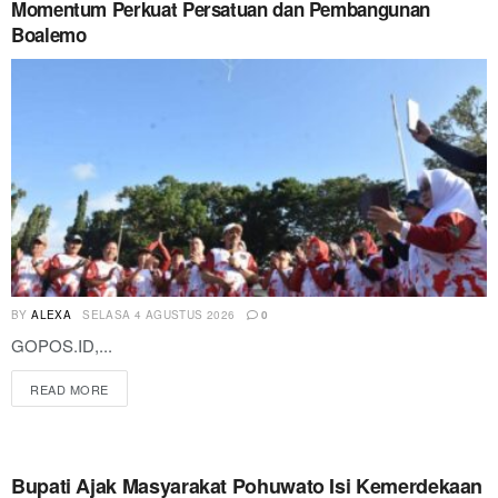
Momentum Perkuat Persatuan dan Pembangunan
Boalemo
BY
ALEXA
SELASA 4 AGUSTUS 2026
0
GOPOS.ID,...
READ MORE
Bupati Ajak Masyarakat Pohuwato Isi Kemerdekaan