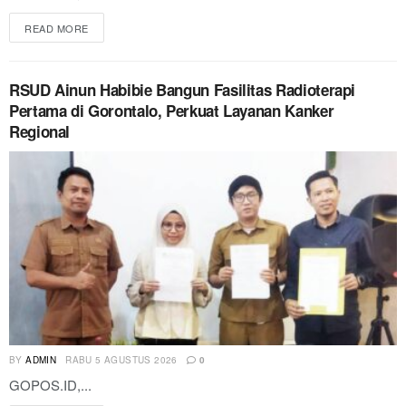
READ MORE
RSUD Ainun Habibie Bangun Fasilitas Radioterapi
Pertama di Gorontalo, Perkuat Layanan Kanker
Regional
BY
ADMIN
RABU 5 AGUSTUS 2026
0
GOPOS.ID,...