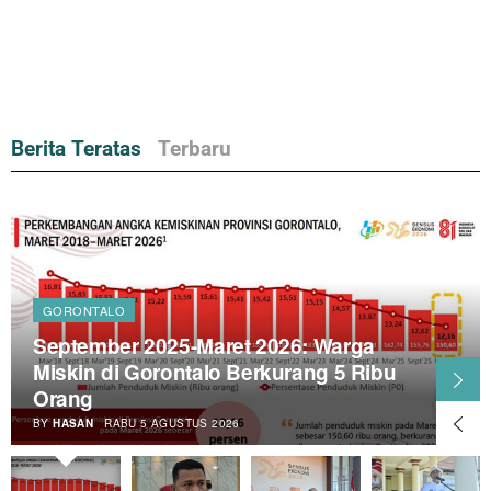
Berita Teratas
Terbaru
DPRD BONE BOLANGO
Begini Hasil RDP Pemda-DPRD dan
Kades Toto Utara
BY
PUTRA TANGAHU
RABU 5 AGUSTUS 2026