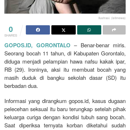
Ilustrasi. (istimewa)
0
SHARES
GOPOS.ID, GORONTALO
– Benar-benar miris.
Seorang bocah 11 tahun, di Kabupaten Gorontalo,
diduga menjadi pelampian hawa nafsu kakak ipar,
RB (29). Ironinya, aksi itu membuat bocah yang
masih duduk di bangku sekolah dasar (SD) itu
berbadan dua.
Informasi yang dirangkum gopos.id, kasus dugaan
pelecehan seksual itu baru terungkap setelah pihak
keluarga curiga dengan kondisi tubuh sang bocah.
Saat diperiksa ternyata korban diketahui sudah