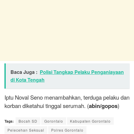
Baca Juga :
Polisi Tangkap Pelaku Penganiayaan
di Kota Tengah
Iptu Noval Seno menambahkan, terduga pelaku dan
korban diketahui tinggal serumah. (
abin/gopos
)
Tags:
Bocah SD
Gorontalo
Kabupaten Gorontalo
Pelecehan Seksual
Polres Gorontalo