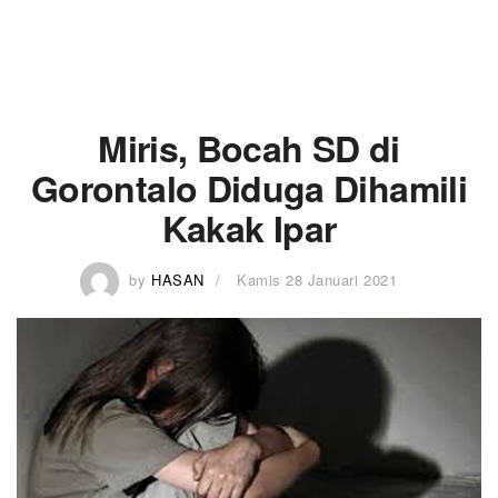
Miris, Bocah SD di
Gorontalo Diduga Dihamili
Kakak Ipar
by
HASAN
Kamis 28 Januari 2021