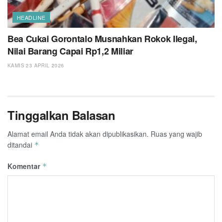
HEADLINE
Bea Cukai Gorontalo Musnahkan Rokok Ilegal,
Nilai Barang Capai Rp1,2 Miliar
KAMIS 23 APRIL 2026
Tinggalkan Balasan
Alamat email Anda tidak akan dipublikasikan.
Ruas yang wajib
ditandai
*
Komentar
*