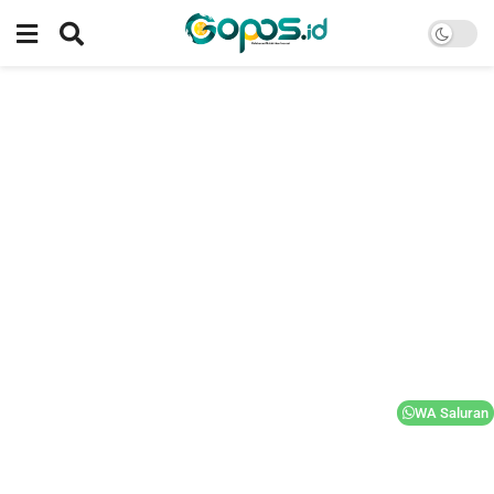
WA Saluran