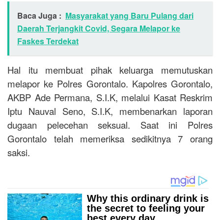
Baca Juga :
Masyarakat yang Baru Pulang dari
Daerah Terjangkit Covid, Segara Melapor ke
Faskes Terdekat
Hal itu membuat pihak keluarga memutuskan
melapor ke Polres Gorontalo. Kapolres Gorontalo,
AKBP Ade Permana, S.I.K, melalui Kasat Reskrim
Iptu Nauval Seno, S.I.K, membenarkan laporan
dugaan pelecehan seksual. Saat ini Polres
Gorontalo telah memeriksa sedikitnya 7 orang
saksi.