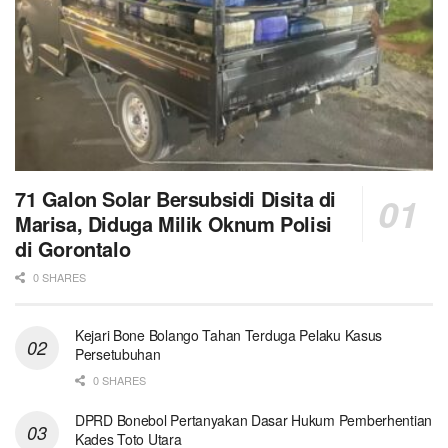
71 Galon Solar Bersubsidi Disita di
Marisa, Diduga Milik Oknum Polisi
di Gorontalo
0 SHARES
Kejari Bone Bolango Tahan Terduga Pelaku Kasus
Persetubuhan
0 SHARES
DPRD Bonebol Pertanyakan Dasar Hukum Pemberhentian
Kades Toto Utara