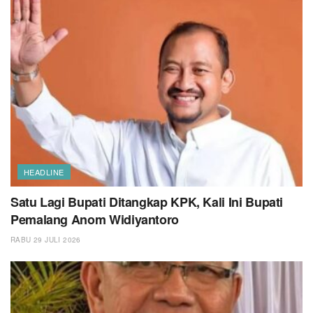
HEADLINE
Satu Lagi Bupati Ditangkap KPK, Kali Ini Bupati
Pemalang Anom Widiyantoro
RABU 29 JULI 2026