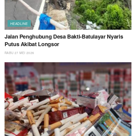
HEADLINE
Jalan Penghubung Desa Bakti-Batulayar Nyaris
Putus Akibat Longsor
RABU 27 MEI 2026