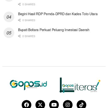
0 SHARES
Begini Hasil RDP Pemda-DPRD dan Kades Toto Utara
0 SHARES
Bupati Boltara Perkuat Peluang Investasi Daerah
0 SHARES