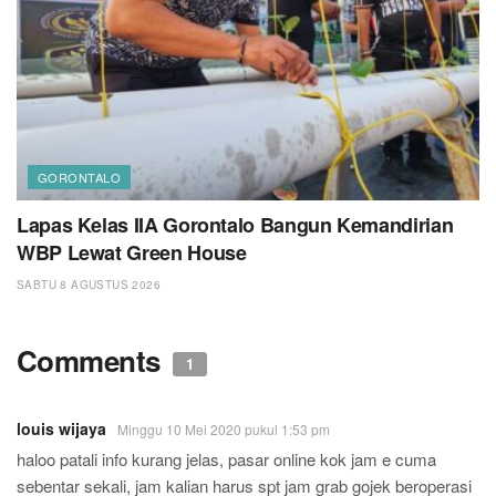
GORONTALO
Lapas Kelas IIA Gorontalo Bangun Kemandirian
WBP Lewat Green House
SABTU 8 AGUSTUS 2026
Comments
1
louis wijaya
Minggu 10 Mei 2020 pukul 1:53 pm
haloo patali info kurang jelas, pasar online kok jam e cuma
sebentar sekali, jam kalian harus spt jam grab gojek beroperasi