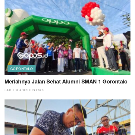
GORONTALO
Meriahnya Jalan Sehat Alumni SMAN 1 Gorontalo
SABTU 8 AGUSTUS 2026