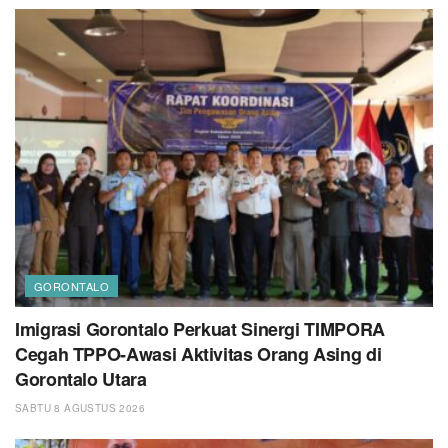
GORONTALO
Imigrasi Gorontalo Perkuat Sinergi TIMPORA
Cegah TPPO-Awasi Aktivitas Orang Asing di
Gorontalo Utara
SABTU 8 AGUSTUS 2026