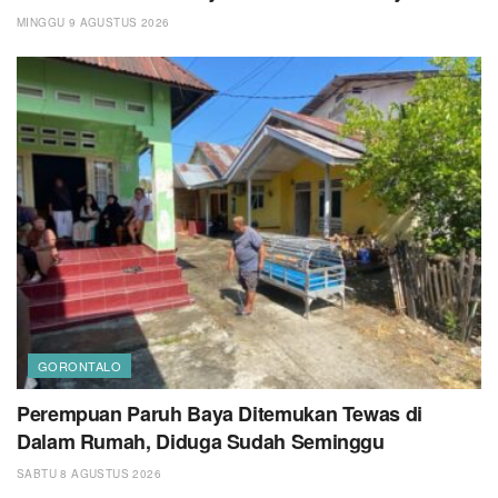
MINGGU 9 AGUSTUS 2026
GORONTALO
Perempuan Paruh Baya Ditemukan Tewas di
Dalam Rumah, Diduga Sudah Seminggu
SABTU 8 AGUSTUS 2026