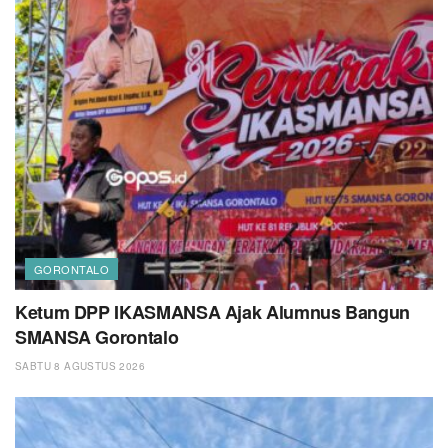
GORONTALO
Ketum DPP IKASMANSA Ajak Alumnus Bangun
SMANSA Gorontalo
SABTU 8 AGUSTUS 2026