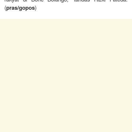
(
pras/gopos
)