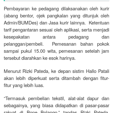
Pembayaran ke pedagang dilaksanakan oleh kurir
(abang bentor, ojek pangkalan yang ditunjuk oleh
Admin/BUMDes) dan Jasa kurir lainnya. Ketentuan
tarif pengantaran sesuai oleh aplikasi, serta menjadi
kesepakatan antara pedagang dan
pelanggan/pembeli.
Pemesanan bahan pokok
sampai pukul 15.00 wita, pemesanan setelah jam
tersebut diarahkan ke esok harinya.
Menurut Rizki Pateda, ke depan sistim Hallo Patali
akan lebih diperkuat serta ditambah dengan fitur-
fitur yang lebih luas.
“Termasuk pembelian tekstil, alat-alat dapur dan
sebagainya, yang biasa didapatkan di pasar-pasar
rakyat di Bone Bolango,” tandas Rizki Pateda.