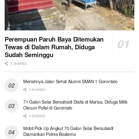
Perempuan Paruh Baya Ditemukan
Tewas di Dalam Rumah, Diduga
Sudah Seminggu
0 SHARES
Meriahnya Jalan Sehat Alumni SMAN 1 Gorontalo
0 SHARES
71 Galon Solar Bersubsidi Disita di Marisa, Diduga Milik
Oknum Polisi di Gorontalo
0 SHARES
Mobil Pick Up Angkut 70 Galon Solar Bersubsidi
Diamankan Polres Boalemo