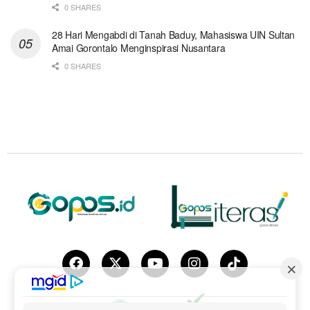
0 SHARES
28 Hari Mengabdi di Tanah Baduy, Mahasiswa UIN Sultan
Amai Gorontalo Menginspirasi Nusantara
0 SHARES