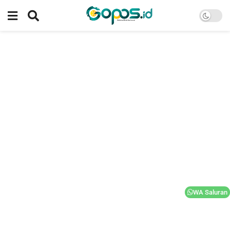
WA Saluran