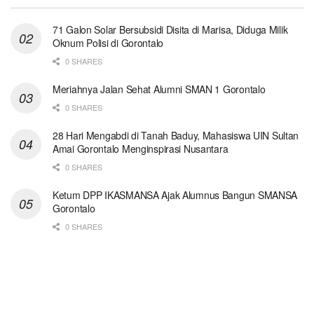
71 Galon Solar Bersubsidi Disita di Marisa, Diduga Milik
Oknum Polisi di Gorontalo
0 SHARES
Meriahnya Jalan Sehat Alumni SMAN 1 Gorontalo
0 SHARES
28 Hari Mengabdi di Tanah Baduy, Mahasiswa UIN Sultan
Amai Gorontalo Menginspirasi Nusantara
0 SHARES
Ketum DPP IKASMANSA Ajak Alumnus Bangun SMANSA
Gorontalo
0 SHARES