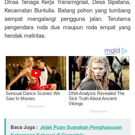
Dinas Tenaga Kerja Transmigrasi, Desa Sipatana,
Kecamatan Buntulia. Batang pohon yang tumbang
sempat mengalangi pengguna jalan. Terutama
pengendara roda dua maupun roda empat yang
hendak melintas.
Baca Juga :
Jejak Puan Suarakan Penghapusan
Kekerasan Seksual di Gorontalo