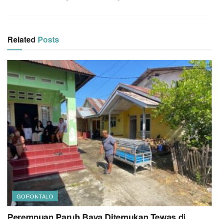
Related
Posts
GORONTALO
Perempuan Paruh Baya Ditemukan Tewas di