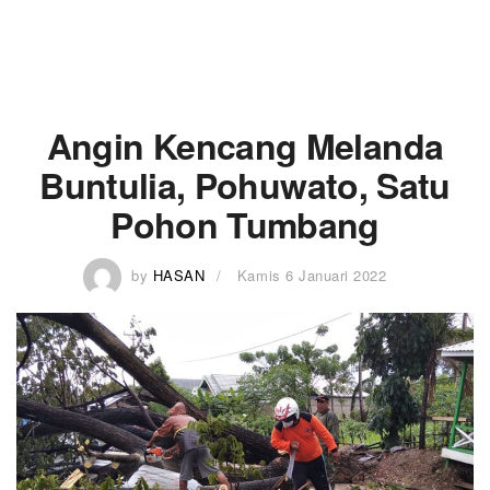
Angin Kencang Melanda
Buntulia, Pohuwato, Satu
Pohon Tumbang
by
HASAN
Kamis 6 Januari 2022