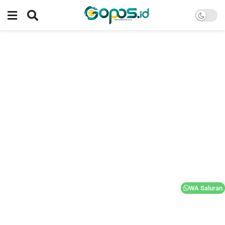
WA Saluran