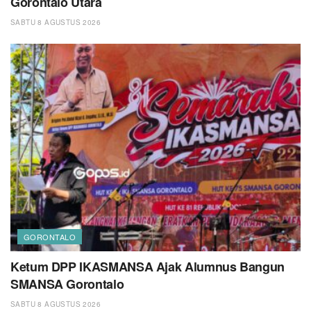
Gorontalo Utara
SABTU 8 AGUSTUS 2026
GORONTALO
Ketum DPP IKASMANSA Ajak Alumnus Bangun
SMANSA Gorontalo
SABTU 8 AGUSTUS 2026