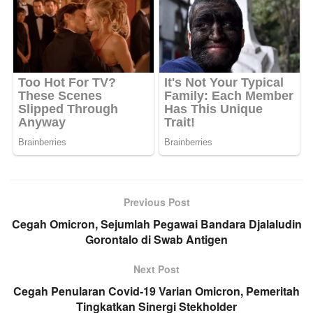
Previous Post
Cegah Omicron, Sejumlah Pegawai Bandara Djalaludin
Gorontalo di Swab Antigen
Next Post
Cegah Penularan Covid-19 Varian Omicron, Pemeritah
Tingkatkan Sinergi Stekholder