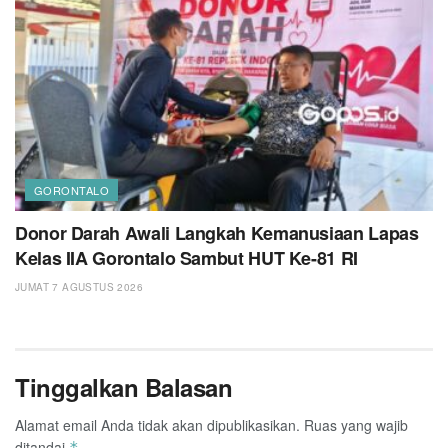
GORONTALO
Donor Darah Awali Langkah Kemanusiaan Lapas
Kelas IIA Gorontalo Sambut HUT Ke-81 RI
JUMAT 7 AGUSTUS 2026
Tinggalkan Balasan
Alamat email Anda tidak akan dipublikasikan.
Ruas yang wajib
ditandai
*