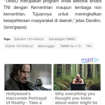
“TMMD merupakan program lintas sektoral antara
TNI dengan Kementrian maupun lembaga non
kementrian. Tujuannya untuk meningkatkan
kesejahteraan masyarakat di daerah,” jelas Dandim.
(isno/gopos)
Tags:
Dandim 1314/Gorut
Dansatgas TMMD
Kodim 1314/Gorut
Manunggal
TMMD ke-113
TNI