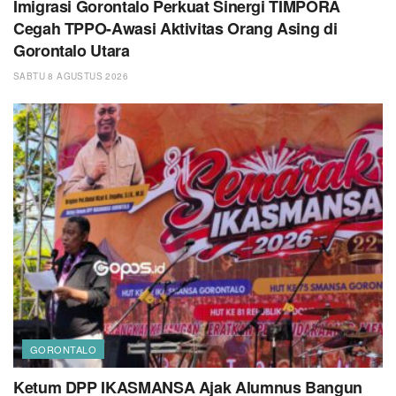
Imigrasi Gorontalo Perkuat Sinergi TIMPORA
Cegah TPPO-Awasi Aktivitas Orang Asing di
Gorontalo Utara
SABTU 8 AGUSTUS 2026
GORONTALO
Ketum DPP IKASMANSA Ajak Alumnus Bangun