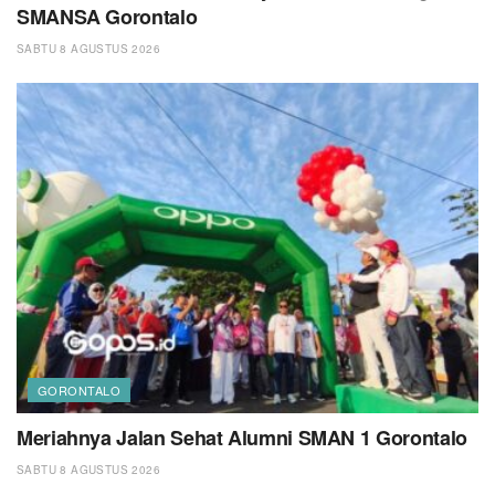
SMANSA Gorontalo
SABTU 8 AGUSTUS 2026
GORONTALO
Meriahnya Jalan Sehat Alumni SMAN 1 Gorontalo
SABTU 8 AGUSTUS 2026