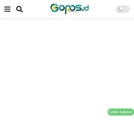
WA Saluran