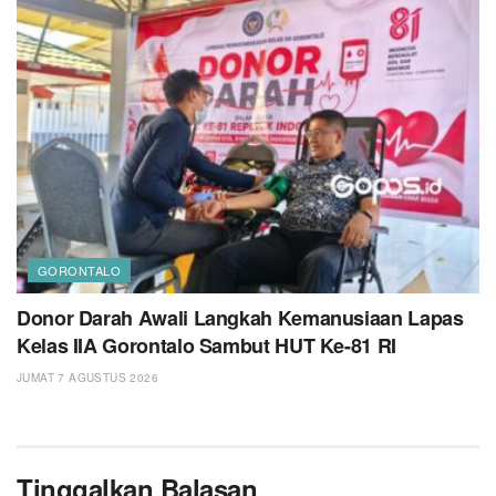
GORONTALO
Donor Darah Awali Langkah Kemanusiaan Lapas
Kelas IIA Gorontalo Sambut HUT Ke-81 RI
JUMAT 7 AGUSTUS 2026
Tinggalkan Balasan