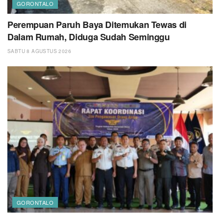
GORONTALO
Perempuan Paruh Baya Ditemukan Tewas di
Dalam Rumah, Diduga Sudah Seminggu
SABTU 8 AGUSTUS 2026
GORONTALO