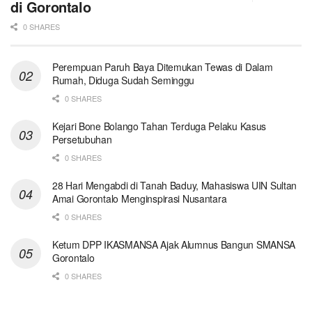
di Gorontalo
0 SHARES
Perempuan Paruh Baya Ditemukan Tewas di Dalam
Rumah, Diduga Sudah Seminggu
0 SHARES
Kejari Bone Bolango Tahan Terduga Pelaku Kasus
Persetubuhan
0 SHARES
28 Hari Mengabdi di Tanah Baduy, Mahasiswa UIN Sultan
Amai Gorontalo Menginspirasi Nusantara
0 SHARES
Ketum DPP IKASMANSA Ajak Alumnus Bangun SMANSA
Gorontalo
0 SHARES