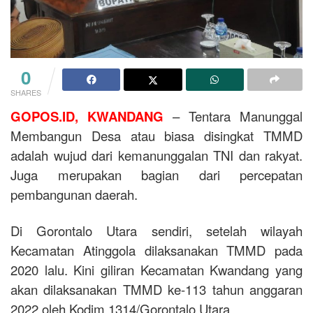
0
SHARES
GOPOS.ID, KWANDANG
– Tentara Manunggal
Membangun Desa atau biasa disingkat TMMD
adalah wujud dari kemanunggalan TNI dan rakyat.
Juga merupakan bagian dari percepatan
pembangunan daerah.
Di Gorontalo Utara sendiri, setelah wilayah
Kecamatan Atinggola dilaksanakan TMMD pada
2020 lalu. Kini giliran Kecamatan Kwandang yang
akan dilaksanakan TMMD ke-113 tahun anggaran
2022 oleh Kodim 1314/Gorontalo Utara.