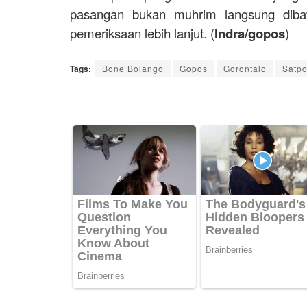
pasangan bukan muhrim langsung diba
pemeriksaan lebih lanjut. (
Indra/gopos
)
Tags:
Bone Bolango
Gopos
Gorontalo
Satpo