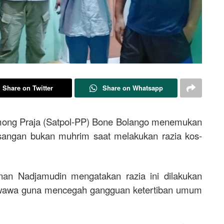
Share on Twitter
Share on Whatsapp
mong Praja (Satpol-PP) Bone Bolango menemukan
sangan bukan muhrim saat melakukan razia kos-
nan Nadjamudin mengatakan razia ini dilakukan
Suwawa guna mencegah gangguan ketertiban umum