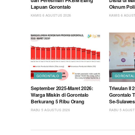
dan Peresmian PKBM Elang
Disita di Ma
Lapuan Gorontalo
Oknum Polis
KAMIS 6 AGUSTUS 2026
KAMIS 6 AGUS
GORONTALO
GORONTAL
September 2025-Maret 2026:
Triwulan II
Warga Miskin di Gorontalo
Gorontalo 
Berkurang 5 Ribu Orang
Se-Sulawes
RABU 5 AGUSTUS 2026
RABU 5 AGUST