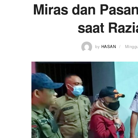
Miras dan Pasa
saat Raz
by
HASAN
Minggu