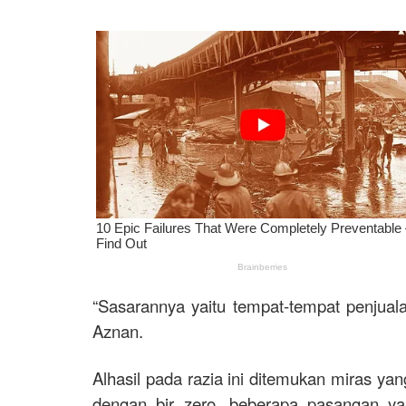
“Sasarannya yaitu tempat-tempat penjual
Aznan.
Alhasil pada razia ini ditemukan miras ya
dengan bir zero, beberapa pasangan y