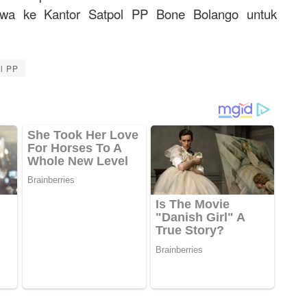
wa ke Kantor Satpol PP Bone Bolango untuk
l PP