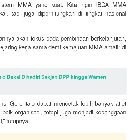
istem MMA yang kuat. Kita ingin IBCA MMA
al, tapi juga diperhitungkan di tingkat nasional
nya akan fokus pada pembinaan berkelanjutan,
jejaring kerja sama demi kemajuan MMA amatir di
lo Bakal Dihadiri Sekjen DPP hingga Wamen
i Gorontalo dapat mencetak lebih banyak atlet
aik organisasi, tetapi juga menjadi kebanggaan
,” tutupnya.