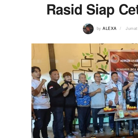
Rasid Siap Ce
by
ALEXA
Jumat