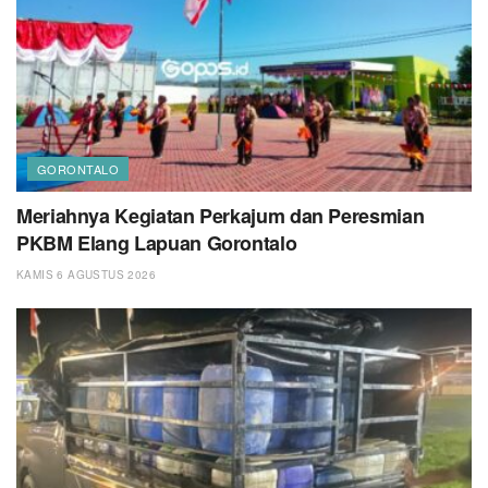
GORONTALO
Meriahnya Kegiatan Perkajum dan Peresmian
PKBM Elang Lapuan Gorontalo
KAMIS 6 AGUSTUS 2026