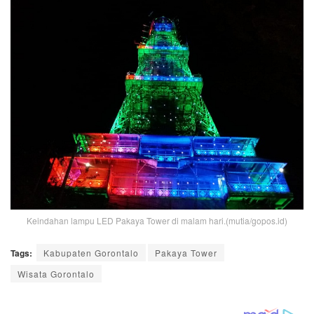
Keindahan lampu LED Pakaya Tower di malam hari.(mutia/gopos.id)
Tags:
Kabupaten Gorontalo
Pakaya Tower
Wisata Gorontalo