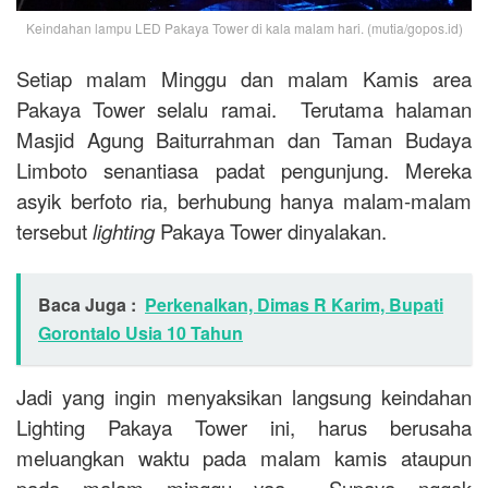
Keindahan lampu LED Pakaya Tower di kala malam hari. (mutia/gopos.id)
Setiap malam Minggu dan malam Kamis area
Pakaya Tower selalu ramai. Terutama halaman
Masjid Agung Baiturrahman dan Taman Budaya
Limboto senantiasa padat pengunjung. Mereka
asyik berfoto ria, berhubung hanya malam-malam
tersebut
lighting
Pakaya Tower dinyalakan.
Baca Juga :
Perkenalkan, Dimas R Karim, Bupati
Gorontalo Usia 10 Tahun
Jadi yang ingin menyaksikan langsung keindahan
Lighting Pakaya Tower ini, harus berusaha
meluangkan waktu pada malam kamis ataupun
pada malam minggu yaa… Supaya nggak