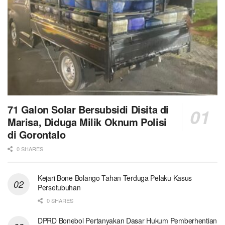
71 Galon Solar Bersubsidi Disita di
Marisa, Diduga Milik Oknum Polisi
di Gorontalo
0 SHARES
Kejari Bone Bolango Tahan Terduga Pelaku Kasus
Persetubuhan
0 SHARES
DPRD Bonebol Pertanyakan Dasar Hukum Pemberhentian