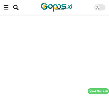
WA Saluran