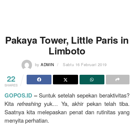
Pakaya Tower, Little Paris in
Limboto
by
ADMIN
Sabtu 16 Februari 2019
22
SHARES
GOPOS.ID
–
Suntuk setelah sepekan beraktivitas?
Kita
refreshing
yuk… Ya, akhir pekan telah tiba.
Saatnya kita melepaskan penat dan rutinitas yang
menyita perhatian.