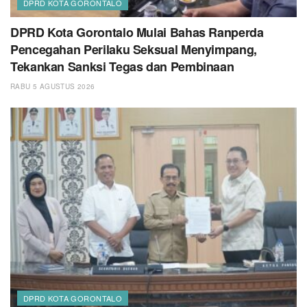
DPRD KOTA GORONTALO
DPRD Kota Gorontalo Mulai Bahas Ranperda
Pencegahan Perilaku Seksual Menyimpang,
Tekankan Sanksi Tegas dan Pembinaan
RABU 5 AGUSTUS 2026
DPRD KOTA GORONTALO