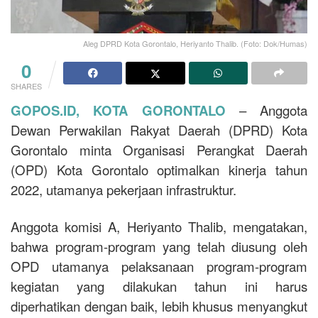
Aleg DPRD Kota Gorontalo, Heriyanto Thalib. (Foto: Dok/Humas)
0
SHARES
GOPOS.ID, KOTA GORONTALO
– Anggota
Dewan Perwakilan Rakyat Daerah (DPRD) Kota
Gorontalo minta Organisasi Perangkat Daerah
(OPD) Kota Gorontalo optimalkan kinerja tahun
2022, utamanya pekerjaan infrastruktur.
Anggota komisi A, Heriyanto Thalib, mengatakan,
bahwa program-program yang telah diusung oleh
OPD utamanya pelaksanaan program-program
kegiatan yang dilakukan tahun ini harus
diperhatikan dengan baik, lebih khusus menyangkut