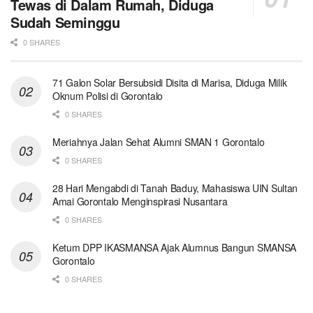
Tewas di Dalam Rumah, Diduga
Sudah Seminggu
0 SHARES
71 Galon Solar Bersubsidi Disita di Marisa, Diduga Milik
Oknum Polisi di Gorontalo
0 SHARES
Meriahnya Jalan Sehat Alumni SMAN 1 Gorontalo
0 SHARES
28 Hari Mengabdi di Tanah Baduy, Mahasiswa UIN Sultan
Amai Gorontalo Menginspirasi Nusantara
0 SHARES
Ketum DPP IKASMANSA Ajak Alumnus Bangun SMANSA
Gorontalo
0 SHARES