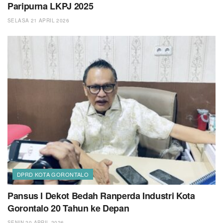
Paripurna LKPJ 2025
SELASA 21 APRIL 2026
DPRD KOTA GORONTALO
Pansus I Dekot Bedah Ranperda Industri Kota
Gorontalo 20 Tahun ke Depan
SENIN 20 APRIL 2026