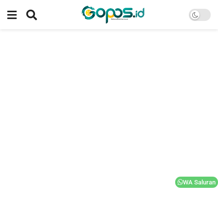
WA Saluran