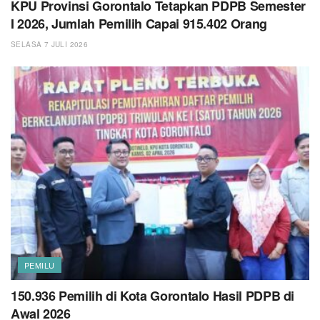
KPU Provinsi Gorontalo Tetapkan PDPB Semester
I 2026, Jumlah Pemilih Capai 915.402 Orang
SELASA 7 JULI 2026
PEMILU
150.936 Pemilih di Kota Gorontalo Hasil PDPB di
Awal 2026