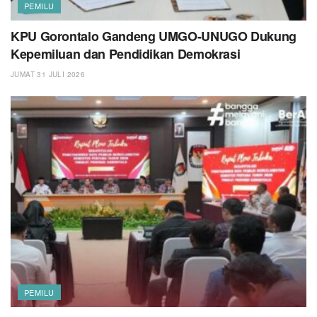
PEMILU
KPU Gorontalo Gandeng UMGO-UNUGO Dukung
Kepemiluan dan Pendidikan Demokrasi
JUMAT 31 JULI 2026
PEMILU