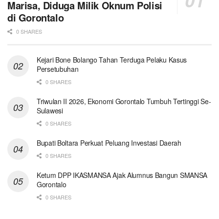
Marisa, Diduga Milik Oknum Polisi
di Gorontalo
0 SHARES
Kejari Bone Bolango Tahan Terduga Pelaku Kasus
Persetubuhan
0 SHARES
Triwulan II 2026, Ekonomi Gorontalo Tumbuh Tertinggi Se-
Sulawesi
0 SHARES
Bupati Boltara Perkuat Peluang Investasi Daerah
0 SHARES
Ketum DPP IKASMANSA Ajak Alumnus Bangun SMANSA
Gorontalo
0 SHARES