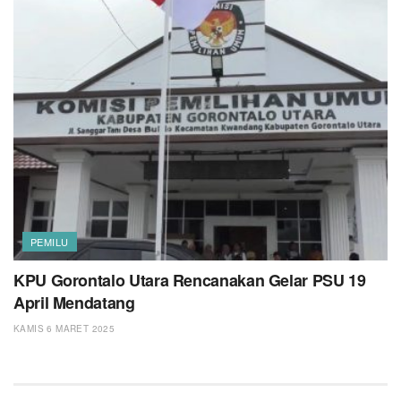
PEMILU
KPU Gorontalo Utara Rencanakan Gelar PSU 19
April Mendatang
KAMIS 6 MARET 2025