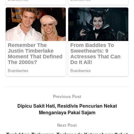
Previous Post
Dipicu Sakit Hati, Residivis Pencurian Nekat
Menganiaya Pakai Sajam
Next Post