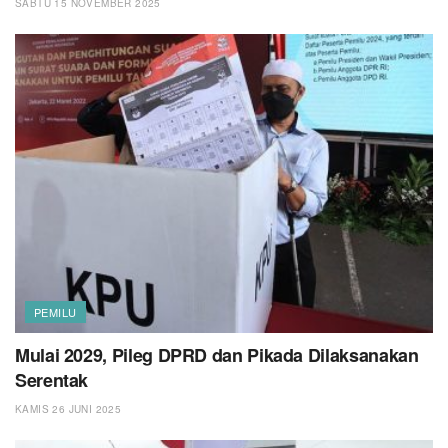
SABTU 15 NOVEMBER 2025
PEMILU
Mulai 2029, Pileg DPRD dan Pikada Dilaksanakan
Serentak
KAMIS 26 JUNI 2025