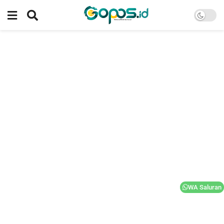
WA Saluran