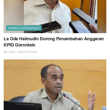
DEPROV GORONTALO
La Ode Haimudin Dorong Penambahan Anggaran
KPID Gorontalo
SELASA 4 AGUSTUS 2026