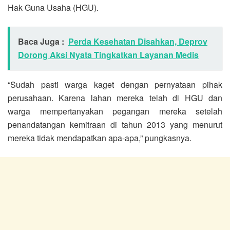
Hak Guna Usaha (HGU).
Baca Juga :
Perda Kesehatan Disahkan, Deprov
Dorong Aksi Nyata Tingkatkan Layanan Medis
“Sudah pasti warga kaget dengan pernyataan pihak
perusahaan. Karena lahan mereka telah di HGU dan
warga mempertanyakan pegangan mereka setelah
penandatangan kemitraan di tahun 2013 yang menurut
mereka tidak mendapatkan apa-apa,” pungkasnya.