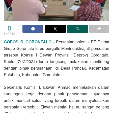
0
SHARES
GOPOS.ID, GORONTALO
– Persoalan polemik PT. Palma
Group Gorontalo terus bergulir. Menindaklnajuti persoalan
tersebut Komisi I Dewan Provinsi (Deprov) Gorontalo,
Sabtu (7/12/2024) turun langsung melakukan monitoring
dengan pihak perusahaan, di Desa Puncak, Kecamatan
Pulubala, Kabupaten Gorontalo.
Sekretaris Komisi I, Ekwan Ahmad menjelaskan dalam
kunjungan kerja dengan pihak perusahaan tujuannya
untuk mencari solusi yang terbaik dalam menyelesaikan
persoalan tersebut. Ekwan menilai hal itu sangat penting