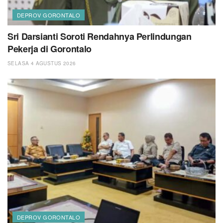
DEPROV GORONTALO
Sri Darsianti Soroti Rendahnya Perlindungan
Pekerja di Gorontalo
SELASA 4 AGUSTUS 2026
DEPROV GORONTALO