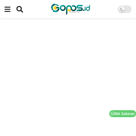
WA Saluran