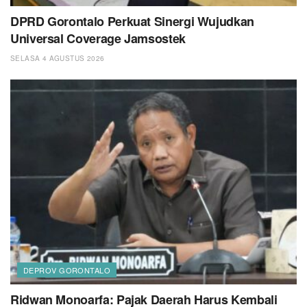
DPRD Gorontalo Perkuat Sinergi Wujudkan
Universal Coverage Jamsostek
SELASA 4 AGUSTUS 2026
DEPROV GORONTALO
Ridwan Monoarfa: Pajak Daerah Harus Kembali