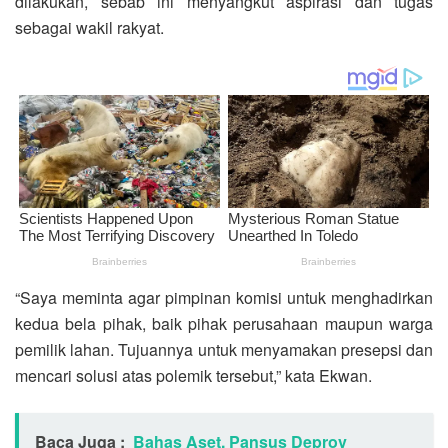
dilakukan, sebab ini menyangkut aspirasi dan tugas
sebagai wakil rakyat.
“Saya meminta agar pimpinan komisi untuk menghadirkan
kedua bela pihak, baik pihak perusahaan maupun warga
pemilik lahan. Tujuannya untuk menyamakan presepsi dan
mencari solusi atas polemik tersebut,” kata Ekwan.
Baca Juga :
Bahas Aset, Pansus Deprov