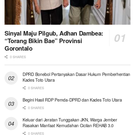
Sinyal Maju Pilgub, Adhan Dambea:
“Torang Bikin Bae” Provinsi
Gorontalo
0 SHARES
DPRD Bonebol Pertanyakan Dasar Hukum Pemberhentian
Kades Toto Utara
0 SHARES
Begini Hasil RDP Pemda-DPRD dan Kades Toto Utara
0 SHARES
Keluar dari Jeratan Tunggakan JKN, Warga Jember
Rasakan Manfaat Kemudahan Cicilan REHAB 3.0
0 SHARES