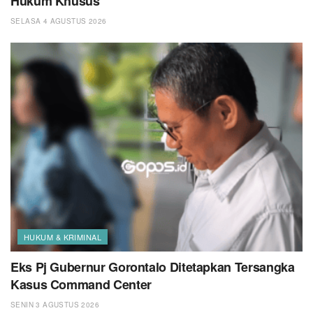
Hukum Khusus
SELASA 4 AGUSTUS 2026
HUKUM & KRIMINAL
Eks Pj Gubernur Gorontalo Ditetapkan Tersangka
Kasus Command Center
SENIN 3 AGUSTUS 2026