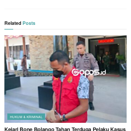
Related
Posts
HUKUM & KRIMINAL
Kejari Bone Bolango Tahan Terduga Pelaku Kasus