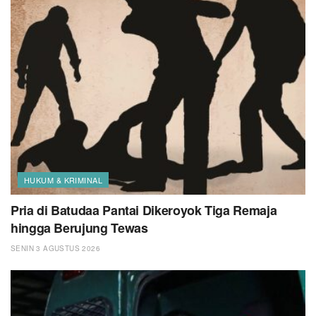
HUKUM & KRIMINAL
Pria di Batudaa Pantai Dikeroyok Tiga Remaja
hingga Berujung Tewas
SENIN 3 AGUSTUS 2026