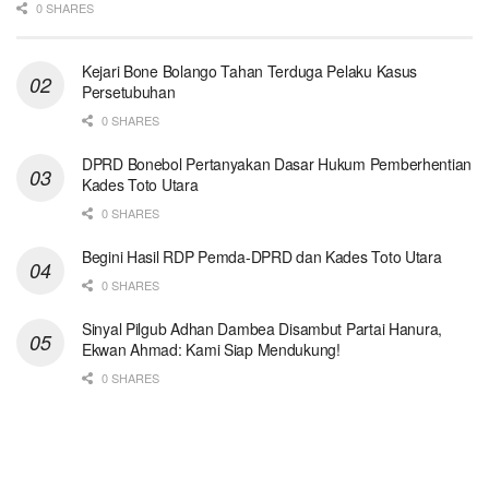
0 SHARES
Kejari Bone Bolango Tahan Terduga Pelaku Kasus
Persetubuhan
0 SHARES
DPRD Bonebol Pertanyakan Dasar Hukum Pemberhentian
Kades Toto Utara
0 SHARES
Begini Hasil RDP Pemda-DPRD dan Kades Toto Utara
0 SHARES
Sinyal Pilgub Adhan Dambea Disambut Partai Hanura,
Ekwan Ahmad: Kami Siap Mendukung!
0 SHARES