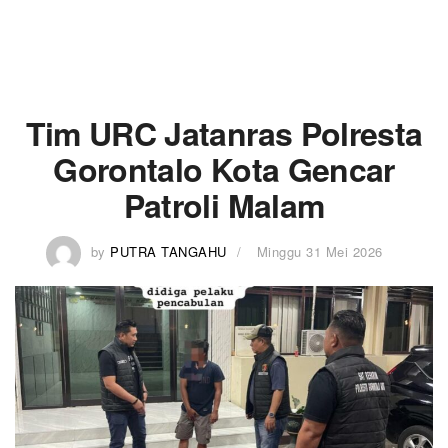
Tim URC Jatanras Polresta
Gorontalo Kota Gencar
Patroli Malam
by
PUTRA TANGAHU
Minggu 31 Mei 2026