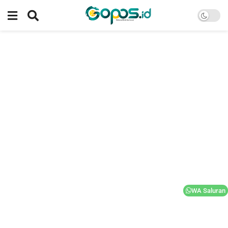
WA Saluran