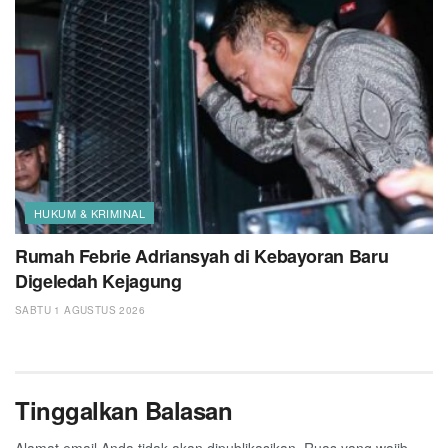
HUKUM & KRIMINAL
Rumah Febrie Adriansyah di Kebayoran Baru
Digeledah Kejagung
SABTU 1 AGUSTUS 2026
Tinggalkan Balasan
Alamat email Anda tidak akan dipublikasikan.
Ruas yang wajib