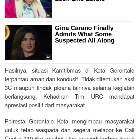
Hasilnya, situasi Kamtibmas di Kota Gorontalo
terpantau aman dan kondusif. Tidak ditemukan aksi
3C maupun tindak pidana lainnya selama kegiatan
berlangsung. Kehadiran Tim URC mendapat
apresiasi positif dari masyarakat.
Polresta Gorontalo Kota mengimbau masyarakat
untuk tetap waspada dan segera melapor ke Call
Center 110 jika melihat atau menjadi korban tindak