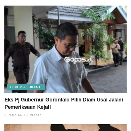
HUKUM & KRIMINAL
Eks Pj Gubernur Gorontalo Pilih Diam Usai Jalani
Pemeriksaan Kejati
SENIN 3 AGUSTUS 2026