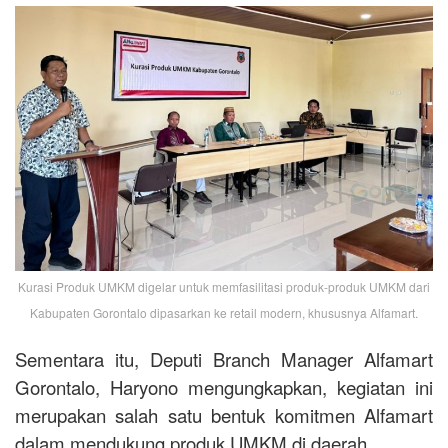
Kurasi Produk UMKM digelar untuk memfasilitasi produk-produk UMKM dari
Kabupaten Gorontalo dipasarkan ke retail modern, khususnya Alfamart.
Sementara itu, Deputi Branch Manager Alfamart
Gorontalo, Haryono mengungkapkan, kegiatan ini
merupakan salah satu bentuk komitmen Alfamart
dalam mendukung produk UMKM di daerah.