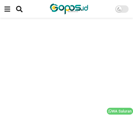
WA Saluran