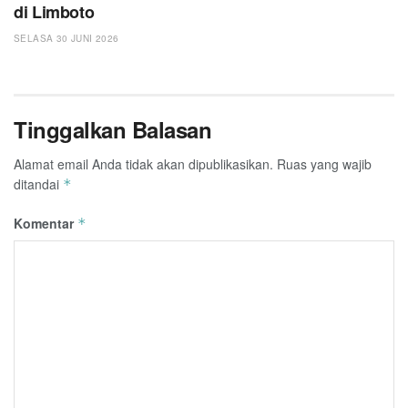
di Limboto
SELASA 30 JUNI 2026
Tinggalkan Balasan
Alamat email Anda tidak akan dipublikasikan.
Ruas yang wajib
ditandai
*
Komentar
*