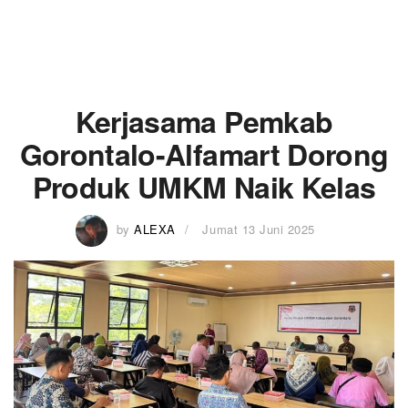
Kerjasama Pemkab
Gorontalo-Alfamart Dorong
Produk UMKM Naik Kelas
by
ALEXA
Jumat 13 Juni 2025