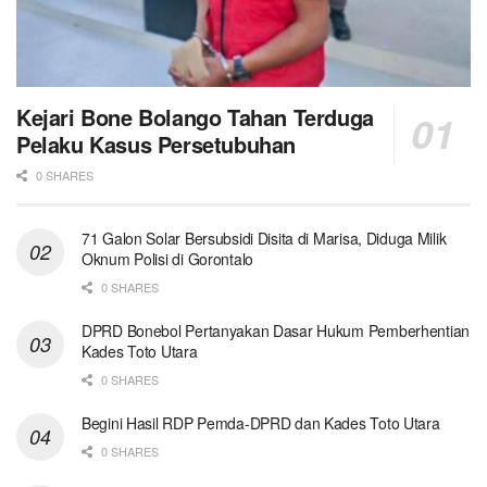
Kejari Bone Bolango Tahan Terduga
Pelaku Kasus Persetubuhan
0 SHARES
71 Galon Solar Bersubsidi Disita di Marisa, Diduga Milik
Oknum Polisi di Gorontalo
0 SHARES
DPRD Bonebol Pertanyakan Dasar Hukum Pemberhentian
Kades Toto Utara
0 SHARES
Begini Hasil RDP Pemda-DPRD dan Kades Toto Utara
0 SHARES