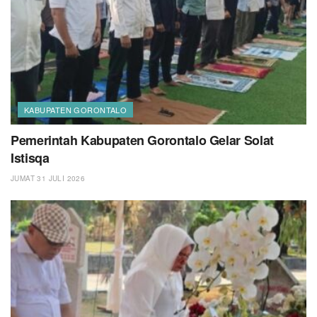
KABUPATEN GORONTALO
Pemerintah Kabupaten Gorontalo Gelar Solat
Istisqa
JUMAT 31 JULI 2026