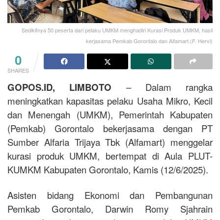
Sedikitnya 50 peserta dari pelaku UMKM menghadiri Kurasi Produk UMKM, hasil
kerjasama Pemkab Gorontalo dan Alfamart.(F. Hervi)
0
SHARES
GOPOS.ID, LIMBOTO
– Dalam rangka
meningkatkan kapasitas pelaku Usaha Mikro, Kecil
dan Menengah (UMKM), Pemerintah Kabupaten
(Pemkab) Gorontalo bekerjasama dengan PT
Sumber Alfaria Trijaya Tbk (Alfamart) menggelar
kurasi produk UMKM, bertempat di Aula PLUT-
KUMKM Kabupaten Gorontalo, Kamis (12/6/2025).
Asisten bidang Ekonomi dan Pembangunan
Pemkab Gorontalo, Darwin Romy Sjahrain