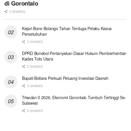
di Gorontalo
0 SHARES
Kejari Bone Bolango Tahan Terduga Pelaku Kasus
Persetubuhan
0 SHARES
DPRD Bonebol Pertanyakan Dasar Hukum Pemberhentian
Kades Toto Utara
0 SHARES
Bupati Boltara Perkuat Peluang Investasi Daerah
0 SHARES
Triwulan II 2026, Ekonomi Gorontalo Tumbuh Tertinggi Se-
Sulawesi
0 SHARES