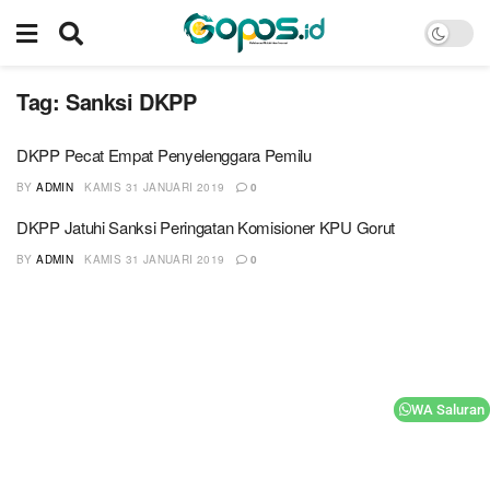
Tag:
Sanksi DKPP
DKPP Pecat Empat Penyelenggara Pemilu
BY
ADMIN
KAMIS 31 JANUARI 2019
0
DKPP Jatuhi Sanksi Peringatan Komisioner KPU Gorut
BY
ADMIN
KAMIS 31 JANUARI 2019
0
WA Saluran