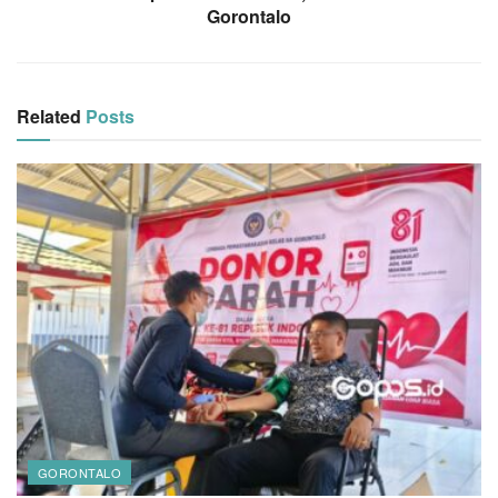
Gorontalo
Related
Posts
GORONTALO