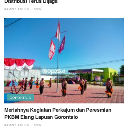
Distribusi Terus Dijaga
KAMIS 6 AGUSTUS 2026
GORONTALO
Meriahnya Kegiatan Perkajum dan Peresmian
PKBM Elang Lapuan Gorontalo
KAMIS 6 AGUSTUS 2026