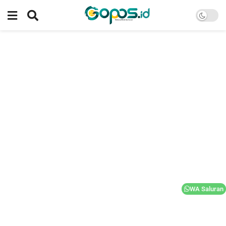
WA Saluran