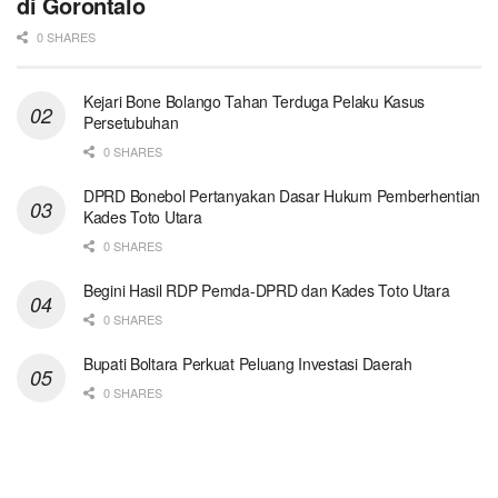
di Gorontalo
0 SHARES
Kejari Bone Bolango Tahan Terduga Pelaku Kasus
Persetubuhan
0 SHARES
DPRD Bonebol Pertanyakan Dasar Hukum Pemberhentian
Kades Toto Utara
0 SHARES
Begini Hasil RDP Pemda-DPRD dan Kades Toto Utara
0 SHARES
Bupati Boltara Perkuat Peluang Investasi Daerah
0 SHARES