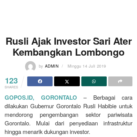
Rusli Ajak Investor Sari Ater
Kembangkan Lombongo
by
ADMIN
Minggu 14 Juli 2019
123
SHARES
GOPOS.ID, GORONTALO
– Berbagai cara
dilakukan Gubernur Gorontalo Rusli Habibie untuk
mendorong pengembangan sektor pariwisata
Gorontalo. Mulai dari penyediaan infrastruktur
hingga menarik dukungan investor.