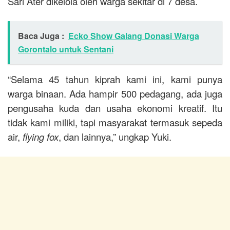
Sari Ater dikelola oleh warga sekitar di 7 desa.
Baca Juga :
Ecko Show Galang Donasi Warga
Gorontalo untuk Sentani
“Selama 45 tahun kiprah kami ini, kami punya
warga binaan. Ada hampir 500 pedagang, ada juga
pengusaha kuda dan usaha ekonomi kreatif. Itu
tidak kami miliki, tapi masyarakat termasuk sepeda
air,
flying fox
, dan lainnya,” ungkap Yuki.