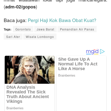
(
adm-02/gopos
)
Baca juga:
Pergi Haji Kok Bawa Obat Kuat?
Tags:
Gorontalo
Jawa Barat
Pemandian Air Panas
Sari Ater
Wisata Lombongo