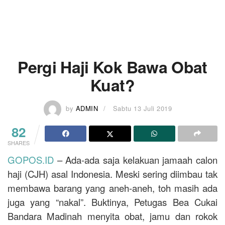
Pergi Haji Kok Bawa Obat
Kuat?
by
ADMIN
Sabtu 13 Juli 2019
82
SHARES
GOPOS.ID
– Ada-ada saja kelakuan jamaah calon
haji (CJH) asal Indonesia. Meski sering diimbau tak
membawa barang yang aneh-aneh, toh masih ada
juga yang “nakal”. Buktinya, Petugas Bea Cukai
Bandara Madinah menyita obat, jamu dan rokok