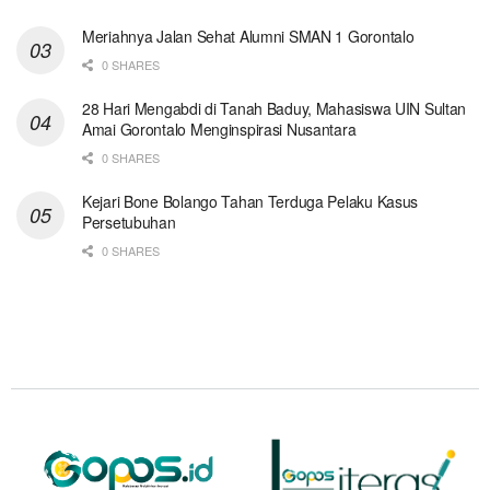
Meriahnya Jalan Sehat Alumni SMAN 1 Gorontalo
0 SHARES
28 Hari Mengabdi di Tanah Baduy, Mahasiswa UIN Sultan
Amai Gorontalo Menginspirasi Nusantara
0 SHARES
Kejari Bone Bolango Tahan Terduga Pelaku Kasus
Persetubuhan
0 SHARES