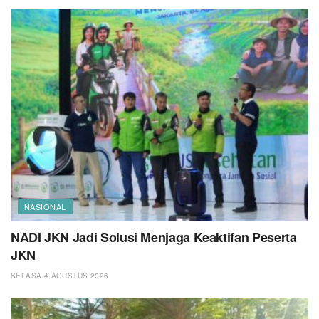
NASIONAL
NADI JKN Jadi Solusi Menjaga Keaktifan Peserta
JKN
SELASA 4 AGUSTUS 2026