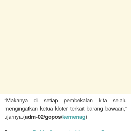
“Makanya di setiap pembekalan kita selalu
mengingatkan ketua kloter terkait barang bawaan,”
ujarnya.(
adm-02/gopos/
kemenag
)