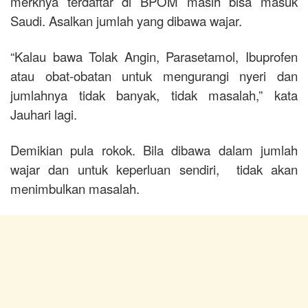
merknya terdaftar di BPOM masih bisa masuk
Saudi. Asalkan jumlah yang dibawa wajar.
“Kalau bawa Tolak Angin, Parasetamol, Ibuprofen
atau obat-obatan untuk mengurangi nyeri dan
jumlahnya tidak banyak, tidak masalah,” kata
Jauhari lagi.
Demikian pula rokok. Bila dibawa dalam jumlah
wajar dan untuk keperluan sendiri, tidak akan
menimbulkan masalah.