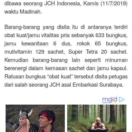
dibawa seorang JCH Indonesia, Kamis (11/7/2019)
waktu Madinah.
Barang-barang yang disita itu di antaranya terdiri
obat kuat/jamu vitalitas pria sebanyak 633 bungkus,
jamu kewanitaan 6 dus, rokok 65 bungkus,
mutivitamin 129 sachet, Super Tetra 20 sachet.
Kemudian barang-barang lain seperti minuman
berenergi dalam kemasan sachet dan jamu kapsul.
Ratusan bungkus “obat kuat” tersebut disita petugas
dari salah seorang JCH asal Embarkasi Surabaya.