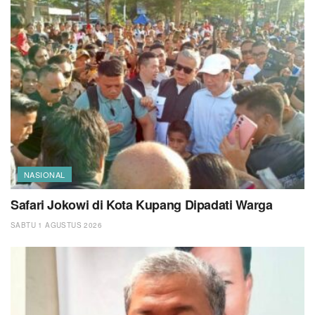
NASIONAL
Safari Jokowi di Kota Kupang Dipadati Warga
SABTU 1 AGUSTUS 2026