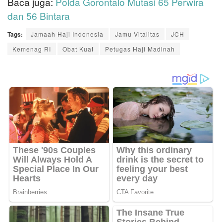
Baca juga:
Polda Gorontalo Mutasi 65 Perwira
dan 56 Bintara
Tags:
Jamaah Haji Indonesia
Jamu Vitalitas
JCH
Kemenag RI
Obat Kuat
Petugas Haji Madinah