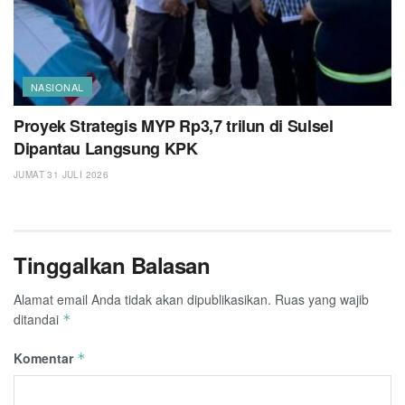
NASIONAL
Proyek Strategis MYP Rp3,7 trilun di Sulsel
Dipantau Langsung KPK
JUMAT 31 JULI 2026
Tinggalkan Balasan
Alamat email Anda tidak akan dipublikasikan.
Ruas yang wajib
ditandai
*
Komentar
*