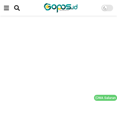
WA Saluran