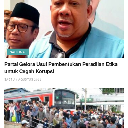
NASIONAL
Partai Gelora Usul Pembentukan Peradilan Etika
untuk Cegah Korupsi
SABTU 1 AGUSTUS 2026