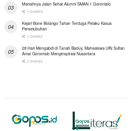
Meriahnya Jalan Sehat Alumni SMAN 1 Gorontalo
0 SHARES
Kejari Bone Bolango Tahan Terduga Pelaku Kasus
Persetubuhan
0 SHARES
28 Hari Mengabdi di Tanah Baduy, Mahasiswa UIN Sultan
Amai Gorontalo Menginspirasi Nusantara
0 SHARES