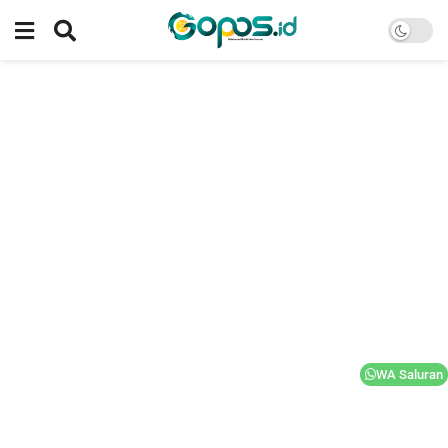
WA Saluran