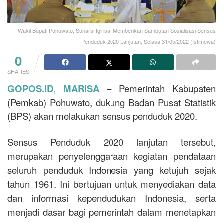
Wakil Bupati Pohuwato, Suharsi Igirisa, Memberikan Sambutan Sosialisasi Sensus
Penduduk 2020 Lanjutan, Selasa 31/05/2022 (Istimewa)
0
SHARES
GOPOS.ID, MARISA
– Pemerintah Kabupaten
(Pemkab) Pohuwato, dukung Badan Pusat Statistik
(BPS) akan melakukan sensus penduduk 2020.
Sensus Penduduk 2020 lanjutan tersebut,
merupakan penyelenggaraan kegiatan pendataan
seluruh penduduk Indonesia yang ketujuh sejak
tahun 1961. Ini bertujuan untuk menyediakan data
dan informasi kependudukan Indonesia, serta
menjadi dasar bagi pemerintah dalam menetapkan