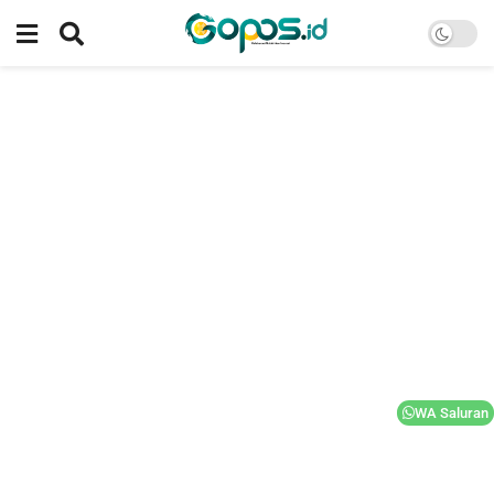
WA Saluran