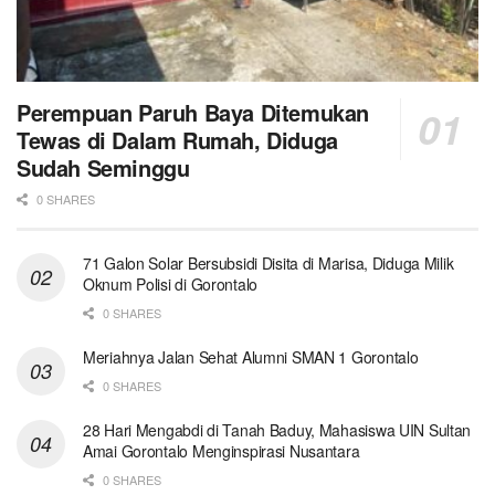
Perempuan Paruh Baya Ditemukan
Tewas di Dalam Rumah, Diduga
Sudah Seminggu
0 SHARES
71 Galon Solar Bersubsidi Disita di Marisa, Diduga Milik
Oknum Polisi di Gorontalo
0 SHARES
Meriahnya Jalan Sehat Alumni SMAN 1 Gorontalo
0 SHARES
28 Hari Mengabdi di Tanah Baduy, Mahasiswa UIN Sultan
Amai Gorontalo Menginspirasi Nusantara
0 SHARES