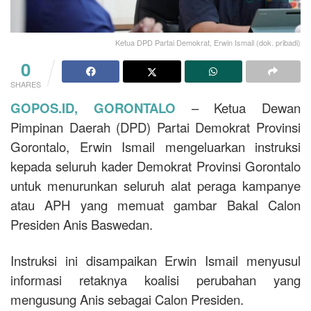
Ketua DPD Partai Demokrat, Erwin Ismail (dok. pribadi)
0
SHARES
GOPOS.ID, GORONTALO
– Ketua Dewan
Pimpinan Daerah (DPD) Partai Demokrat Provinsi
Gorontalo, Erwin Ismail mengeluarkan instruksi
kepada seluruh kader Demokrat Provinsi Gorontalo
untuk menurunkan seluruh alat peraga kampanye
atau APH yang memuat gambar Bakal Calon
Presiden Anis Baswedan.
Instruksi ini disampaikan Erwin Ismail menyusul
informasi retaknya koalisi perubahan yang
mengusung Anis sebagai Calon Presiden.