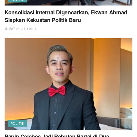
Konsolidasi Internal Digencarkan, Ekwan Ahmad
Siapkan Kekuatan Politik Baru
JUMAT 24 JULI 2026
POLITIK
Papip Celebes Jadi Rebutan Partai di Dua