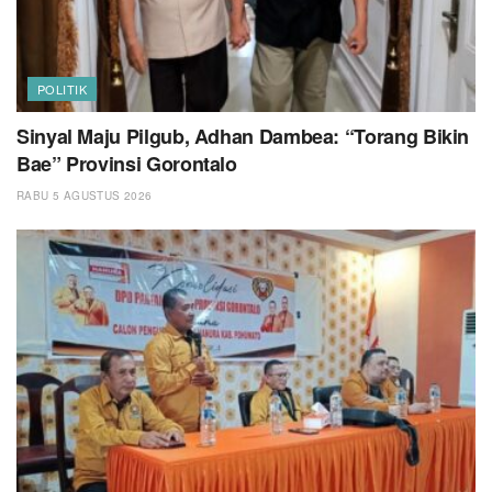
POLITIK
Sinyal Maju Pilgub, Adhan Dambea: “Torang Bikin
Bae” Provinsi Gorontalo
RABU 5 AGUSTUS 2026