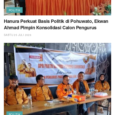
POLITIK
Hanura Perkuat Basis Politik di Pohuwato, Ekwan
Ahmad Pimpin Konsolidasi Calon Pengurus
SABTU 25 JULI 2026
POLITIK