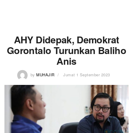
AHY Didepak, Demokrat
Gorontalo Turunkan Baliho
Anis
by
MUHAJIR
Jumat 1 September 2023