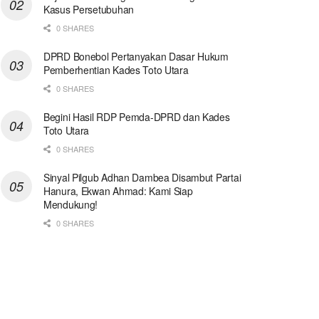
Kasus Persetubuhan
0 SHARES
DPRD Bonebol Pertanyakan Dasar Hukum
Pemberhentian Kades Toto Utara
0 SHARES
Begini Hasil RDP Pemda-DPRD dan Kades
Toto Utara
0 SHARES
Sinyal Pilgub Adhan Dambea Disambut Partai
Hanura, Ekwan Ahmad: Kami Siap
Mendukung!
0 SHARES