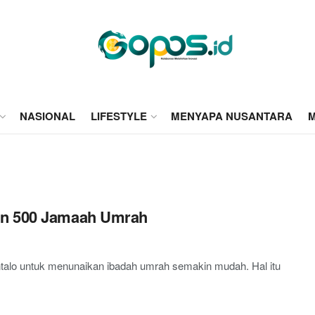
NASIONAL
LIFESTYLE
MENYAPA NUSANTARA
M
an 500 Jamaah Umrah
o untuk menunaikan ibadah umrah semakin mudah. Hal itu