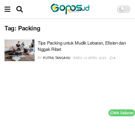
Tag:
Packing
Tips Packing untuk Mudik Lebaran, Efisien dan
Nggak Ribet
BY
PUTRA TANGAHU
RABU 19 APRIL 2023
0
WA Saluran