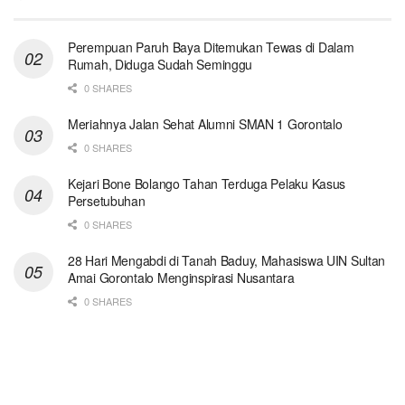
Perempuan Paruh Baya Ditemukan Tewas di Dalam
Rumah, Diduga Sudah Seminggu
0 SHARES
Meriahnya Jalan Sehat Alumni SMAN 1 Gorontalo
0 SHARES
Kejari Bone Bolango Tahan Terduga Pelaku Kasus
Persetubuhan
0 SHARES
28 Hari Mengabdi di Tanah Baduy, Mahasiswa UIN Sultan
Amai Gorontalo Menginspirasi Nusantara
0 SHARES