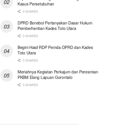
Kasus Persetubuhan
0 SHARES
DPRD Bonebol Pertanyakan Dasar Hukum
Pemberhentian Kades Toto Utara
0 SHARES
Begini Hasil RDP Pemda-DPRD dan Kades
Toto Utara
0 SHARES
Meriahnya Kegiatan Perkajum dan Peresmian
PKBM Elang Lapuan Gorontalo
0 SHARES