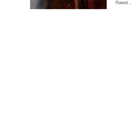
Rawat ..