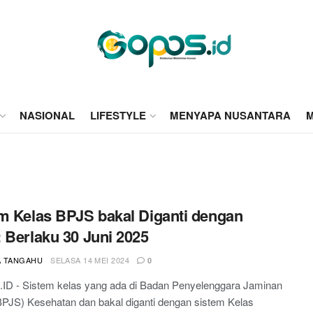
NASIONAL
LIFESTYLE
MENYAPA NUSANTARA
M
m Kelas BPJS bakal Diganti dengan
 Berlaku 30 Juni 2025
A TANGAHU
SELASA 14 MEI 2024
0
D - Sistem kelas yang ada di Badan Penyelenggara Jaminan
BPJS) Kesehatan dan bakal diganti dengan sistem Kelas