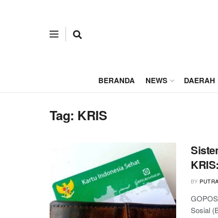
BERANDA
NEWS
DAERAH
Tag:
KRIS
Siste
KRIS:
BY
PUTR
GOPOS.I
Sosial (