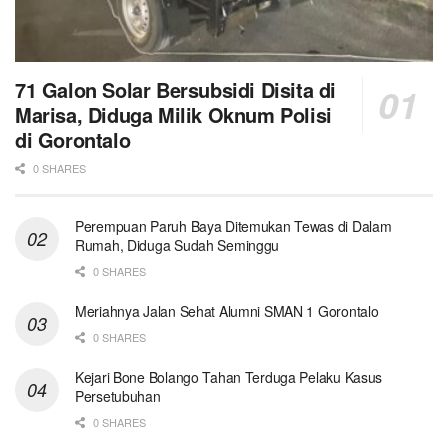
71 Galon Solar Bersubsidi Disita di
Marisa, Diduga Milik Oknum Polisi
di Gorontalo
0 SHARES
Perempuan Paruh Baya Ditemukan Tewas di Dalam
Rumah, Diduga Sudah Seminggu
0 SHARES
Meriahnya Jalan Sehat Alumni SMAN 1 Gorontalo
0 SHARES
Kejari Bone Bolango Tahan Terduga Pelaku Kasus
Persetubuhan
0 SHARES