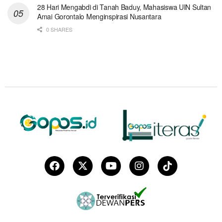
28 Hari Mengabdi di Tanah Baduy, Mahasiswa UIN Sultan
Amai Gorontalo Menginspirasi Nusantara
0 SHARES