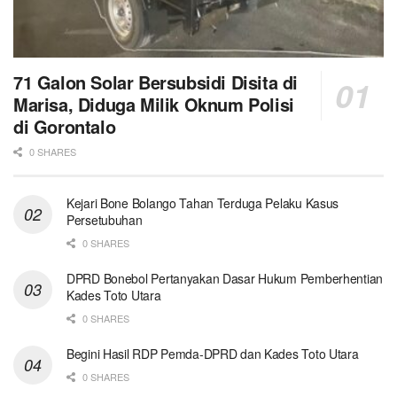
71 Galon Solar Bersubsidi Disita di
Marisa, Diduga Milik Oknum Polisi
di Gorontalo
0 SHARES
Kejari Bone Bolango Tahan Terduga Pelaku Kasus
Persetubuhan
0 SHARES
DPRD Bonebol Pertanyakan Dasar Hukum Pemberhentian
Kades Toto Utara
0 SHARES
Begini Hasil RDP Pemda-DPRD dan Kades Toto Utara
0 SHARES