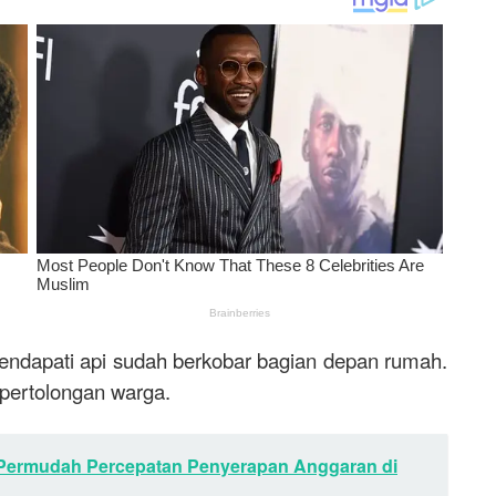
endapati api sudah berkobar bagian depan rumah.
 pertolongan warga.
Permudah Percepatan Penyerapan Anggaran di