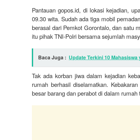
Pantauan gopos.id, di lokasi kejadian, 
09.30 wita. Sudah ada tiga mobil pemada
berasal dari Pemkot Gorontalo, dan satu
itu pihak TNI-Polri bersama sejumlah ma
Baca Juga :
Update Terkini 10 Mahasiswa 
Tak ada korban jiwa dalam kejadian keba
rumah berhasil diselamatkan. Kebakara
besar barang dan perabot di dalam rumah t