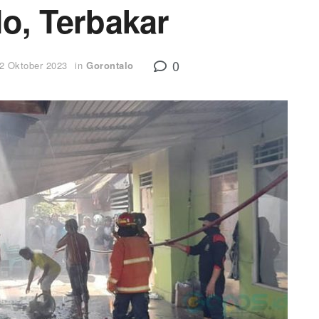
o, Terbakar
0
2 Oktober 2023
in
Gorontalo