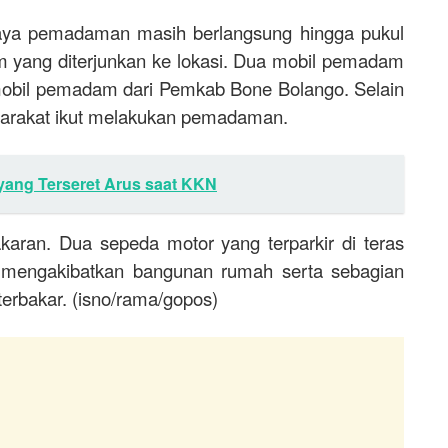
upaya pemadaman masih berlangsung hingga pukul
m yang diterjunkan ke lokasi. Dua mobil pemadam
 mobil pemadam dari Pemkab Bone Bolango. Selain
syarakat ikut melakukan pemadaman.
yang Terseret Arus saat KKN
karan. Dua sepeda motor yang terparkir di teras
n mengakibatkan bangunan rumah serta sebagian
erbakar. (isno/rama/gopos)