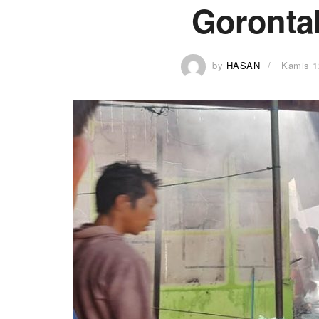
Gorontal
by
HASAN
Kamis 1