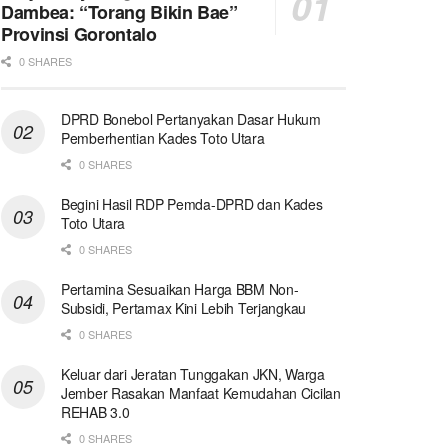
Dambea: “Torang Bikin Bae”
Provinsi Gorontalo
0 SHARES
DPRD Bonebol Pertanyakan Dasar Hukum
Pemberhentian Kades Toto Utara
0 SHARES
Begini Hasil RDP Pemda-DPRD dan Kades
Toto Utara
0 SHARES
Pertamina Sesuaikan Harga BBM Non-
Subsidi, Pertamax Kini Lebih Terjangkau
0 SHARES
Keluar dari Jeratan Tunggakan JKN, Warga
Jember Rasakan Manfaat Kemudahan Cicilan
REHAB 3.0
0 SHARES