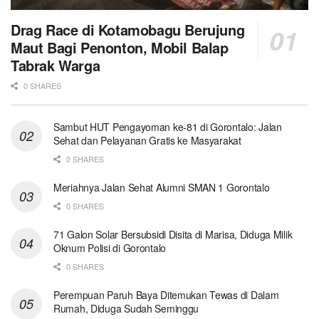
Drag Race di Kotamobagu Berujung
Maut Bagi Penonton, Mobil Balap
Tabrak Warga
0 SHARES
Sambut HUT Pengayoman ke-81 di Gorontalo: Jalan
Sehat dan Pelayanan Gratis ke Masyarakat
0 SHARES
Meriahnya Jalan Sehat Alumni SMAN 1 Gorontalo
0 SHARES
71 Galon Solar Bersubsidi Disita di Marisa, Diduga Milik
Oknum Polisi di Gorontalo
0 SHARES
Perempuan Paruh Baya Ditemukan Tewas di Dalam
Rumah, Diduga Sudah Seminggu