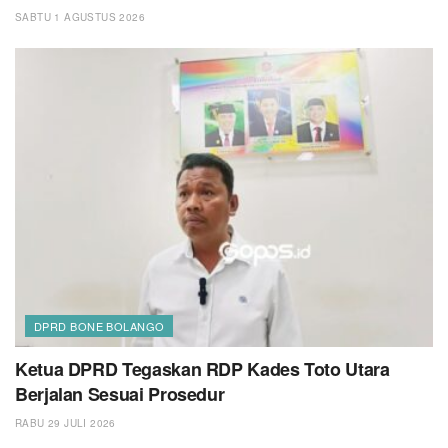
SABTU 1 AGUSTUS 2026
DPRD BONE BOLANGO
Ketua DPRD Tegaskan RDP Kades Toto Utara
Berjalan Sesuai Prosedur
RABU 29 JULI 2026