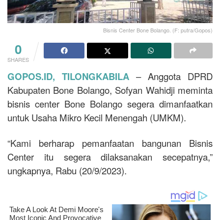
Bisnis Center Bone Bolango. (F: putra/Gopos)
0
SHARES
GOPOS.ID, TILONGKABILA
– Anggota DPRD
Kabupaten Bone Bolango, Sofyan Wahidji meminta
bisnis center Bone Bolango segera dimanfaatkan
untuk Usaha Mikro Kecil Menengah (UMKM).
“Kami berharap pemanfaatan bangunan Bisnis
Center itu segera dilaksanakan secepatnya,”
ungkapnya, Rabu (20/9/2023).