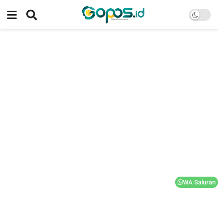
WA Saluran