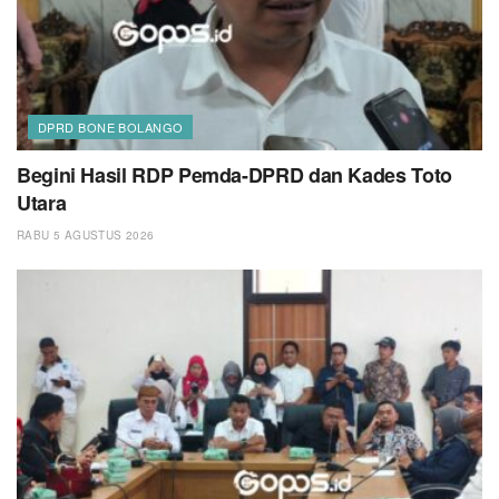
DPRD BONE BOLANGO
Begini Hasil RDP Pemda-DPRD dan Kades Toto
Utara
RABU 5 AGUSTUS 2026