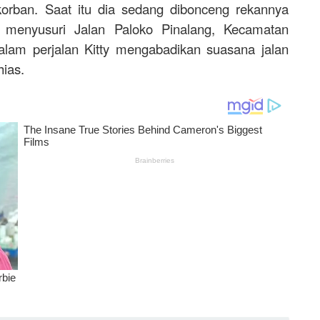
korban. Saat itu dia sedang dibonceng rekannya
menyusuri Jalan Paloko Pinalang, Kecamatan
lam perjalan Kitty mengabadikan suasana jalan
hias.