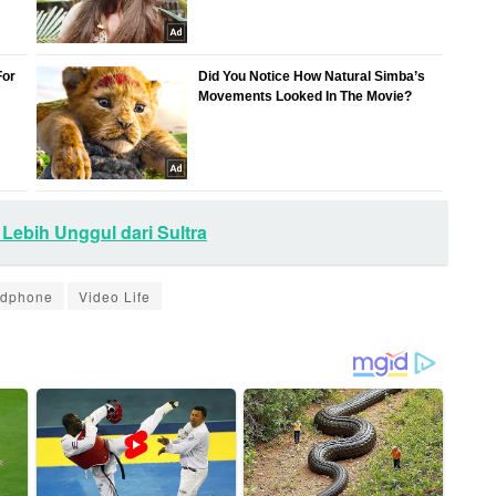
Lebih Unggul dari Sultra
ndphone
Video Life