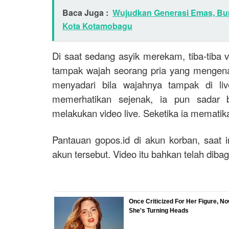
Baca Juga :
Wujudkan Generasi Emas, B
Kota Kotamobagu
Di saat sedang asyik merekam, tiba-tiba vi
tampak wajah seorang pria yang mengenak
menyadari bila wajahnya tampak di li
memerhatikan sejenak, ia pun sadar 
melakukan video live. Seketika ia mematik
Pantauan gopos.id di akun korban, saat 
akun tersebut. Video itu bahkan telah dibag