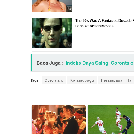
Baca Juga :
Indeks Daya Saing, Gorontalo 
Tags:
Gorontalo
Kotamobagu
Perampasan Ha