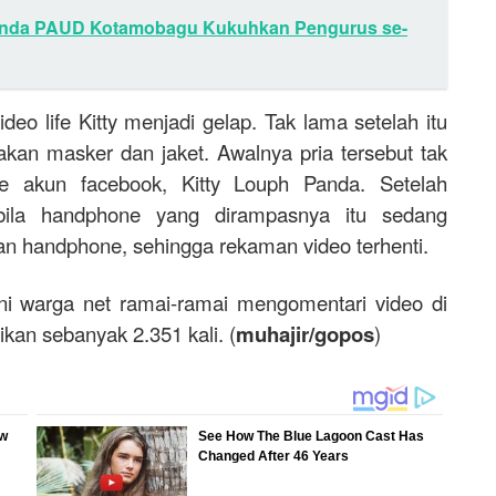
unda PAUD Kotamobagu Kukuhkan Pengurus se-
deo life Kitty menjadi gelap. Tak lama setelah itu
an masker dan jaket. Awalnya pria tersebut tak
ve akun facebook, Kitty Louph Panda. Setelah
bila handphone yang dirampasnya itu sedang
an handphone, sehingga rekaman video terhenti.
ini warga net ramai-ramai mengomentari video di
ikan sebanyak 2.351 kali. (
muhajir/gopos
)