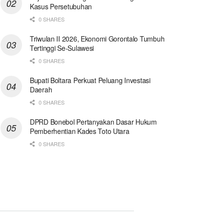
Kasus Persetubuhan
0 SHARES
Triwulan II 2026, Ekonomi Gorontalo Tumbuh
Tertinggi Se-Sulawesi
0 SHARES
Bupati Boltara Perkuat Peluang Investasi
Daerah
0 SHARES
DPRD Bonebol Pertanyakan Dasar Hukum
Pemberhentian Kades Toto Utara
0 SHARES