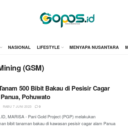
NASIONAL
LIFESTYLE
MENYAPA NUSANTARA
M
 Mining (GSM)
anam 500 Bibit Bakau di Pesisir Cagar
 Panua, Pohuwato
RABU 7 JUNI 2023
0
D, MARISA - Pani Gold Project (PGP) melakukan
an bibit tanaman bakau di kawasan pesisir cagar alam Panua