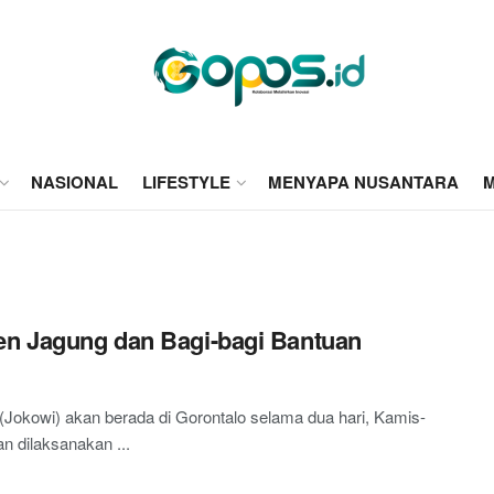
NASIONAL
LIFESTYLE
MENYAPA NUSANTARA
M
nen Jagung dan Bagi-bagi Bantuan
owi) akan berada di Gorontalo selama dua hari, Kamis-
n dilaksanakan ...