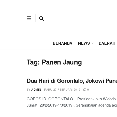
BERANDA
NEWS
DAERAH
Tag:
Panen Jaung
Dua Hari di Gorontalo, Jokowi Pa
BY
ADMIN
RABU 27 FEBRUARI 2019
0
GOPOS.ID, GORONTALO – Presiden Joko Widodo (Jok
Jumat (28/2/2019-1/3/2019). Serangkaian agenda aka