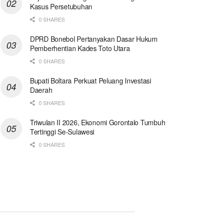
Kasus Persetubuhan
0 SHARES
DPRD Bonebol Pertanyakan Dasar Hukum
Pemberhentian Kades Toto Utara
0 SHARES
Bupati Boltara Perkuat Peluang Investasi
Daerah
0 SHARES
Triwulan II 2026, Ekonomi Gorontalo Tumbuh
Tertinggi Se-Sulawesi
0 SHARES