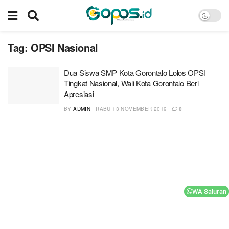
Tag:
OPSI Nasional
Dua Siswa SMP Kota Gorontalo Lolos OPSI
Tingkat Nasional, Wali Kota Gorontalo Beri
Apresiasi
BY
ADMIN
RABU 13 NOVEMBER 2019
0
WA Saluran