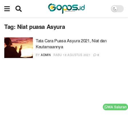
Tag:
Niat puasa Asyura
Tata Cara Puasa Asyura 2021, Niat dan
Keutamaannya
BY
ADMIN
RABU 18 AGUSTUS 2021
0
WA Saluran