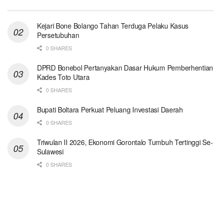
Kejari Bone Bolango Tahan Terduga Pelaku Kasus
Persetubuhan
0 SHARES
DPRD Bonebol Pertanyakan Dasar Hukum Pemberhentian
Kades Toto Utara
0 SHARES
Bupati Boltara Perkuat Peluang Investasi Daerah
0 SHARES
Triwulan II 2026, Ekonomi Gorontalo Tumbuh Tertinggi Se-
Sulawesi
0 SHARES