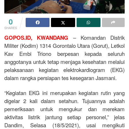
0
SHARES
GOPOS.ID, KWANDANG
– Komandan Distrik
Militer (Kodim) 1314 Gorontalo Utara (Gorut), Letkol
Kav Embi Triono berpesan kepada seluruh
anggotanya untuk tetap menjaga kesehatan melalui
pelaksanaan kegiatan elektrokardiogram (EKG)
dalam rangka persiapan tes kesegaran Jasmani.
“Kegiatan EKG ini merupakan kegiatan rutin yang
digelar 2 kali dalam setahun. Tujuannya adalah
pemeriksaan untuk mengukur dan merekam
aktivitas listrik jantung setiap personel,” jelas
Dandim, Selasa (18/5/2021), usai mengikuti