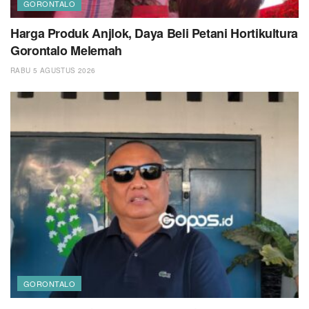
GORONTALO
Harga Produk Anjlok, Daya Beli Petani Hortikultura
Gorontalo Melemah
RABU 5 AGUSTUS 2026
GORONTALO