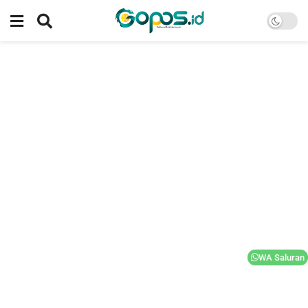
WA Saluran