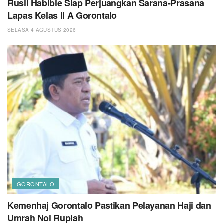
Rusli Habibie Siap Perjuangkan Sarana-Prasana
Lapas Kelas II A Gorontalo
SELASA 4 AGUSTUS 2026
GORONTALO
Kemenhaj Gorontalo Pastikan Pelayanan Haji dan
Umrah Nol Rupiah