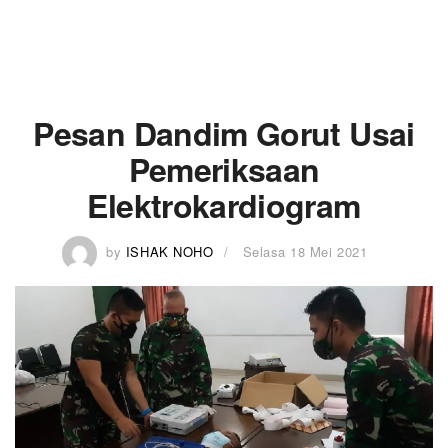
Pesan Dandim Gorut Usai
Pemeriksaan
Elektrokardiogram
by
ISHAK NOHO
Selasa 18 Mei 2021