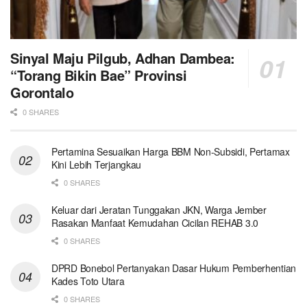
Sinyal Maju Pilgub, Adhan Dambea:
“Torang Bikin Bae” Provinsi
Gorontalo
0 SHARES
Pertamina Sesuaikan Harga BBM Non-Subsidi, Pertamax
Kini Lebih Terjangkau
0 SHARES
Keluar dari Jeratan Tunggakan JKN, Warga Jember
Rasakan Manfaat Kemudahan Cicilan REHAB 3.0
0 SHARES
DPRD Bonebol Pertanyakan Dasar Hukum Pemberhentian
Kades Toto Utara
0 SHARES