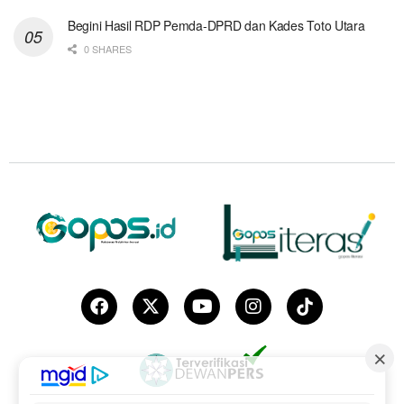
Begini Hasil RDP Pemda-DPRD dan Kades Toto Utara
0 SHARES