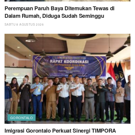
Perempuan Paruh Baya Ditemukan Tewas di
Dalam Rumah, Diduga Sudah Seminggu
SABTU 8 AGUSTUS 2026
GORONTALO
Imigrasi Gorontalo Perkuat Sinergi TIMPORA