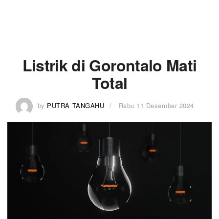
Listrik di Gorontalo Mati
Total
by
PUTRA TANGAHU
Rabu 11 Desember 2024