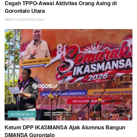
Cegah TPPO-Awasi Aktivitas Orang Asing di
Gorontalo Utara
SABTU 8 AGUSTUS 2026
GORONTALO
Ketum DPP IKASMANSA Ajak Alumnus Bangun
SMANSA Gorontalo