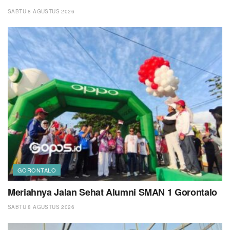
SABTU 8 AGUSTUS 2026
GORONTALO
Meriahnya Jalan Sehat Alumni SMAN 1 Gorontalo
SABTU 8 AGUSTUS 2026