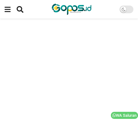
WA Saluran