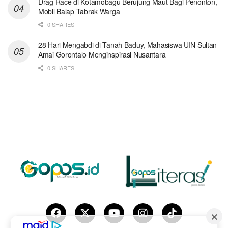
Drag Race di Kotamobagu Berujung Maut Bagi Penonton,
Mobil Balap Tabrak Warga
0 SHARES
28 Hari Mengabdi di Tanah Baduy, Mahasiswa UIN Sultan
Amai Gorontalo Menginspirasi Nusantara
0 SHARES