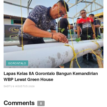
GORONTALO
Lapas Kelas IIA Gorontalo Bangun Kemandirian
WBP Lewat Green House
SABTU 8 AGUSTUS 2026
Comments
8