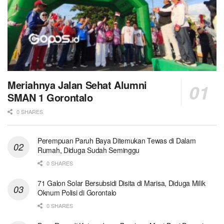
Meriahnya Jalan Sehat Alumni
SMAN 1 Gorontalo
0 SHARES
Perempuan Paruh Baya Ditemukan Tewas di Dalam
Rumah, Diduga Sudah Seminggu
0 SHARES
71 Galon Solar Bersubsidi Disita di Marisa, Diduga Milik
Oknum Polisi di Gorontalo
0 SHARES