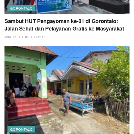
GORONTALO
Sambut HUT Pengayoman ke-81 di Gorontalo:
Jalan Sehat dan Pelayanan Gratis ke Masyarakat
MINGGU 9 AGUSTUS 2026
GORONTALO