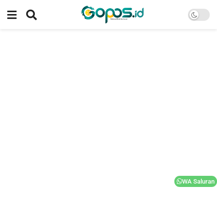
WA Saluran