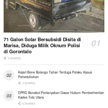
71 Galon Solar Bersubsidi Disita di
Marisa, Diduga Milik Oknum Polisi
di Gorontalo
0 SHARES
Kejari Bone Bolango Tahan Terduga Pelaku Kasus
Persetubuhan
0 SHARES
DPRD Bonebol Pertanyakan Dasar Hukum Pemberhentian
Kades Toto Utara
0 SHARES