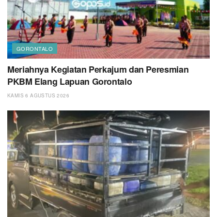
GORONTALO
Meriahnya Kegiatan Perkajum dan Peresmian
PKBM Elang Lapuan Gorontalo
KAMIS 6 AGUSTUS 2026