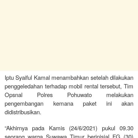
Iptu Syaiful Kamal menambahkan setelah dilakukan
penggeledahan terhadap mobil rental tersebut, Tim
Opsnal Polres Pohuwato melakukan
pengembangan kemana paket ini akan
didistribusikan.
“Akhirnya pada Kamis (24/6/2021) pukul 09.30
seorang warga Suwawa Timur berinisial FG (30)