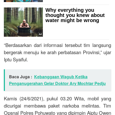
“Berdasarkan dari informasi tersebut tim langsung
bergerak menuju ke arah perbatasan Provinsi,” ujar
Iptu Syaiful.
Baca Juga :
Kebanggaan Wagub Ketika
Penganugerahan Gelar Doktor Ary Mochtar Pedju
Kamis (24/6/2021), pukul 03.20 Wita, mobil yang
dicurigai membawa paket narkoba melintas. Tim
Opsnal Polres Pohuwato yang dipimpin Aiptu Owen