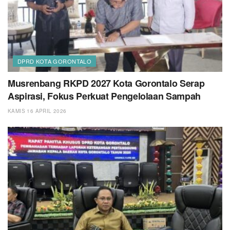
DPRD KOTA GORONTALO
Musrenbang RKPD 2027 Kota Gorontalo Serap
Aspirasi, Fokus Perkuat Pengelolaan Sampah
KAMIS 16 APRIL 2026