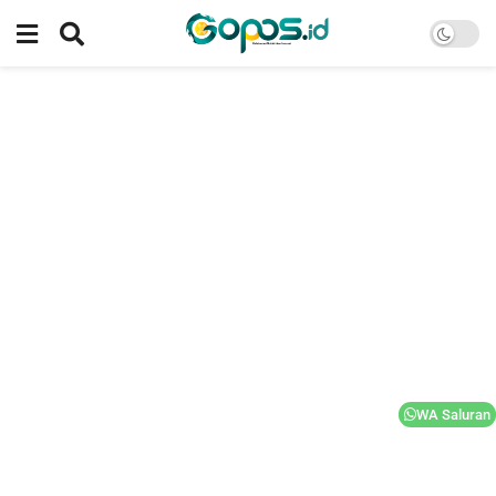
WA Saluran