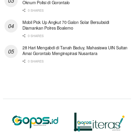
Oknum Polisi di Gorontalo
0 SHARES
Mobil Pick Up Angkut 70 Galon Solar Bersubsidi
Diamankan Polres Boalemo
0 SHARES
28 Hari Mengabdi di Tanah Baduy, Mahasiswa UIN Sultan
Amai Gorontalo Menginspirasi Nusantara
0 SHARES