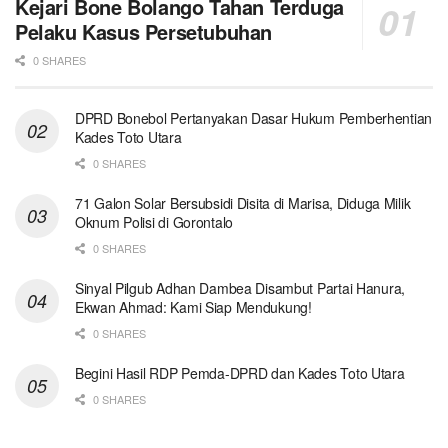
Kejari Bone Bolango Tahan Terduga
Pelaku Kasus Persetubuhan
0 SHARES
DPRD Bonebol Pertanyakan Dasar Hukum Pemberhentian
Kades Toto Utara
0 SHARES
71 Galon Solar Bersubsidi Disita di Marisa, Diduga Milik
Oknum Polisi di Gorontalo
0 SHARES
Sinyal Pilgub Adhan Dambea Disambut Partai Hanura,
Ekwan Ahmad: Kami Siap Mendukung!
0 SHARES
Begini Hasil RDP Pemda-DPRD dan Kades Toto Utara
0 SHARES