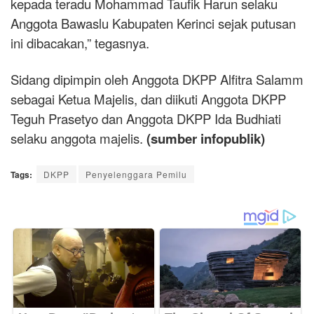
kepada teradu Mohammad Taufik Harun selaku
Anggota Bawaslu Kabupaten Kerinci sejak putusan
ini dibacakan,” tegasnya.
Sidang dipimpin oleh Anggota DKPP Alfitra Salamm
sebagai Ketua Majelis, dan diikuti Anggota DKPP
Teguh Prasetyo dan Anggota DKPP Ida Budhiati
selaku anggota majelis.
(sumber infopublik)
Tags:
DKPP
Penyelenggara Pemilu