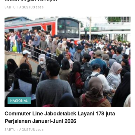
SABTU 1 AGUSTUS 2026
NASIONAL
Commuter Line Jabodetabek Layani 178 juta
Perjalanan Januari-Juni 2026
SABTU 1 AGUSTUS 2026