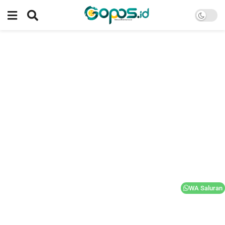
WA Saluran