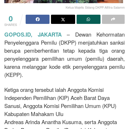
Ketua Majelis Sidang DKPP Alfitra Salamm
0
SHARES
GOPOS.ID, JAKARTA
– Dewan Kehormatan
Penyelenggara Pemilu (DKPP) menjatuhkan sanksi
berupa pemberhentian tetap kepada tiga orang
penyelenggara pemilihan umum (pemilu) daerah,
karena melanggar kode etik penyelenggara pemilu
(KEPP).
Ketiga orang tersebut ialah Anggota Komisi
Independen Pemilihan (KIP) Aceh Barat Daya
Sanusi, Anggota Komisi Pemilihan Umum (KPU)
Kabupaten Mahakam Ulu
Andreas Arinda Anantha Kusuma, serta Anggota