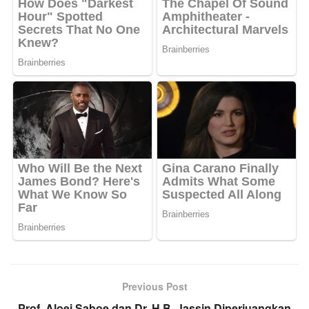
Previous Post
Prof. Aloei Saboe dan Dr. H.B. Jassin Diperjuangkan