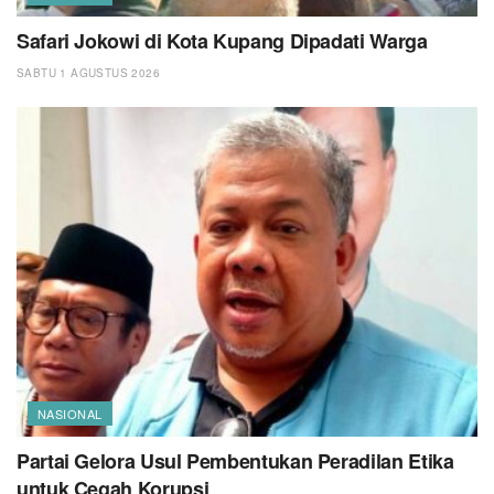
Safari Jokowi di Kota Kupang Dipadati Warga
SABTU 1 AGUSTUS 2026
NASIONAL
Partai Gelora Usul Pembentukan Peradilan Etika
untuk Cegah Korupsi