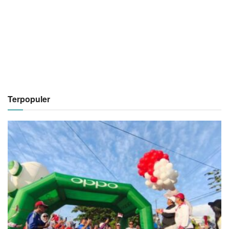
Terpopuler