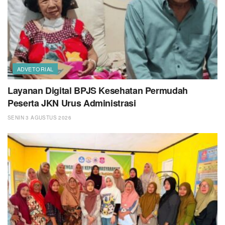
ADVETORIAL
Layanan Digital BPJS Kesehatan Permudah
Peserta JKN Urus Administrasi
SENIN 3 AGUSTUS 2026