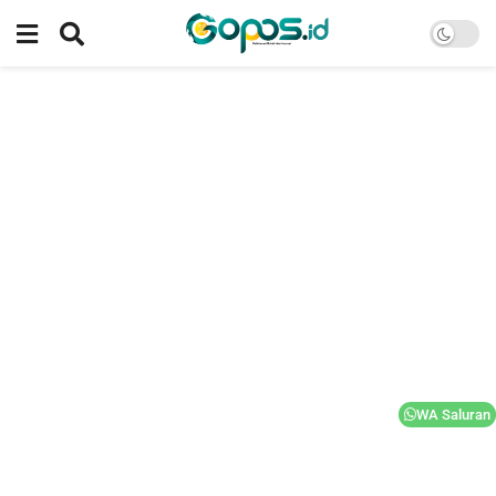
WA Saluran