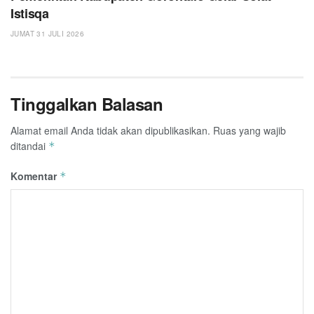
Istisqa
JUMAT 31 JULI 2026
Tinggalkan Balasan
Alamat email Anda tidak akan dipublikasikan.
Ruas yang wajib
ditandai
*
Komentar
*