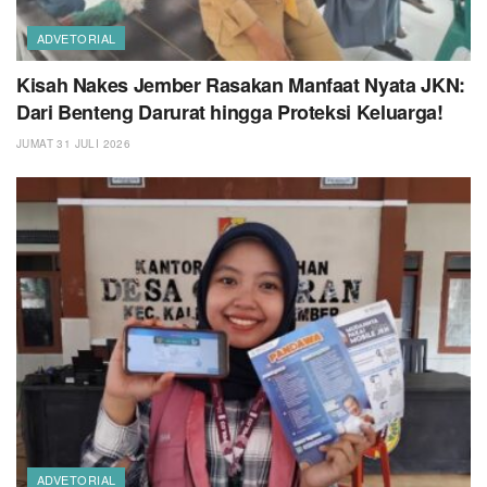
ADVETORIAL
Kisah Nakes Jember Rasakan Manfaat Nyata JKN:
Dari Benteng Darurat hingga Proteksi Keluarga!
JUMAT 31 JULI 2026
ADVETORIAL