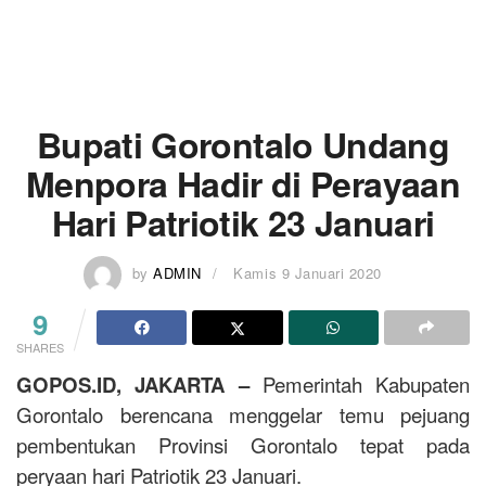
Bupati Gorontalo Undang
Menpora Hadir di Perayaan
Hari Patriotik 23 Januari
by
ADMIN
Kamis 9 Januari 2020
9
SHARES
GOPOS.ID, JAKARTA –
Pemerintah Kabupaten
Gorontalo berencana menggelar temu pejuang
pembentukan Provinsi Gorontalo tepat pada
peryaan hari Patriotik 23 Januari.