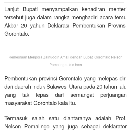
Lanjut Bupati menyampaikan kehadiran menteri
tersebut juga dalam rangka menghadiri acara temu
Akbar 20 yahun Deklarasi Pembentukan Provinsi
Gorontalo.
Kemesraan Menpora Zainuddin Amali dengan Bupati Gorontalo Nelson
Pomalingo. foto hms
Pembentukan provinsi Gorontalo yang melepas diri
dari daerah induk Sulawesi Utara pada 20 tahun lalu
yang tak lepas dari semangat perjuangan
masyarakat Gorontalo kala itu.
Termasuk salah satu diantaranya adalah Prof.
Nelson Pomalingo yang juga sebagai deklarator