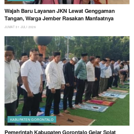
Wajah Baru Layanan JKN Lewat Genggaman
Tangan, Warga Jember Rasakan Manfaatnya
JUMAT 31 JULI 2026
KABUPATEN GORONTALO
Pemerintah Kabupaten Gorontalo Gelar Solat