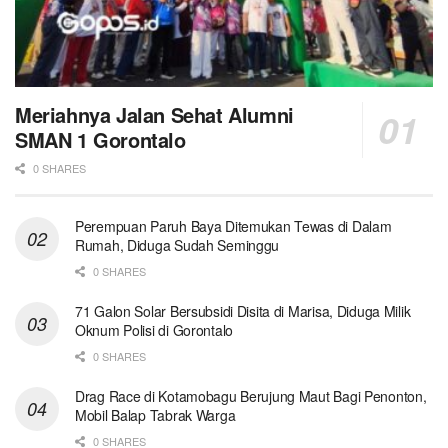
Meriahnya Jalan Sehat Alumni
SMAN 1 Gorontalo
0 SHARES
Perempuan Paruh Baya Ditemukan Tewas di Dalam
Rumah, Diduga Sudah Seminggu
0 SHARES
71 Galon Solar Bersubsidi Disita di Marisa, Diduga Milik
Oknum Polisi di Gorontalo
0 SHARES
Drag Race di Kotamobagu Berujung Maut Bagi Penonton,
Mobil Balap Tabrak Warga
0 SHARES