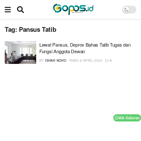
Tag:
Pansus Tatib
Lewat Pansus, Deprov Bahas Tatib Tugas dan
Fungsi Anggota Dewan
BY
ISHAK NOHO
RABU 9 APRIL 2025
0
WA Saluran