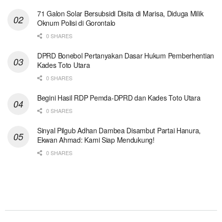
71 Galon Solar Bersubsidi Disita di Marisa, Diduga Milik
Oknum Polisi di Gorontalo
0 SHARES
DPRD Bonebol Pertanyakan Dasar Hukum Pemberhentian
Kades Toto Utara
0 SHARES
Begini Hasil RDP Pemda-DPRD dan Kades Toto Utara
0 SHARES
Sinyal Pilgub Adhan Dambea Disambut Partai Hanura,
Ekwan Ahmad: Kami Siap Mendukung!
0 SHARES