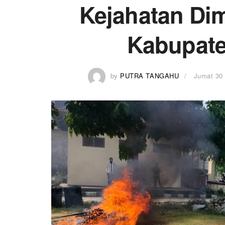
Kejahatan Di
Kabupate
by
PUTRA TANGAHU
Jumat 30