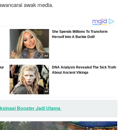
wawancarai awak media.
ksinasi Booster Jadi Utama