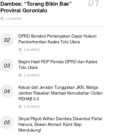
Dambea: “Torang Bikin Bae”
Provinsi Gorontalo
0 SHARES
DPRD Bonebol Pertanyakan Dasar Hukum
Pemberhentian Kades Toto Utara
0 SHARES
Begini Hasil RDP Pemda-DPRD dan Kades
Toto Utara
0 SHARES
Keluar dari Jeratan Tunggakan JKN, Warga
Jember Rasakan Manfaat Kemudahan Cicilan
REHAB 3.0
0 SHARES
Sinyal Pilgub Adhan Dambea Disambut Partai
Hanura, Ekwan Ahmad: Kami Siap
Mendukung!