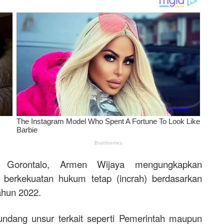
n Gorontalo, Armen Wijaya mengungkapkan
 berkekuatan hukum tetap (incrah) berdasarkan
ahun 2022.
ndang unsur terkait seperti Pemerintah maupun