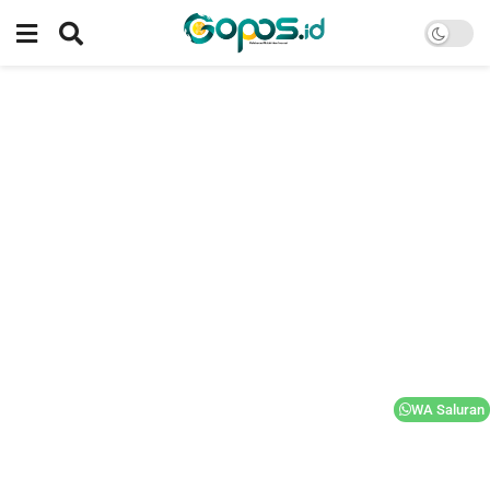
WA Saluran