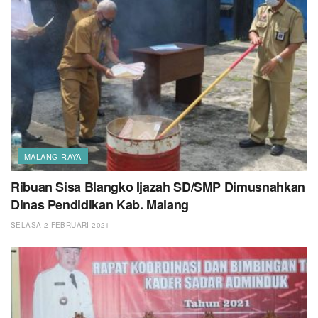
MALANG RAYA
Ribuan Sisa Blangko Ijazah SD/SMP Dimusnahkan
Dinas Pendidikan Kab. Malang
SELASA 2 FEBRUARI 2021