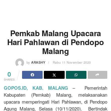
Pemkab Malang Upacara
Hari Pahlawan di Pendopo
Malang
by
ARASHY
Rabu 11 November 2020
0
SHARES
GOPOS.ID, KAB. MALANG
– Pemerintah
Kabupaten (Pemkab) Malang, melaksanakan
upacara memperingati Hari Pahlawan, di Pendopo
Agung Malang, Selasa (10/11/2020). Bertindak