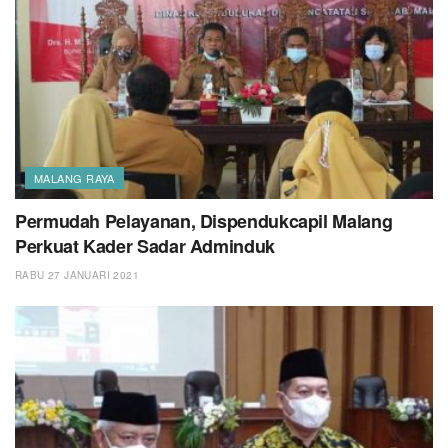
MALANG RAYA
Permudah Pelayanan, Dispendukcapil Malang
Perkuat Kader Sadar Adminduk
RABU 27 JANUARI 2021