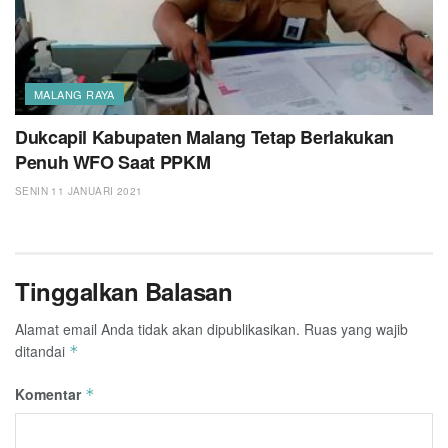
MALANG RAYA
Dukcapil Kabupaten Malang Tetap Berlakukan
Penuh WFO Saat PPKM
SENIN 11 JANUARI 2021
Tinggalkan Balasan
Alamat email Anda tidak akan dipublikasikan.
Ruas yang wajib
ditandai
*
Komentar
*