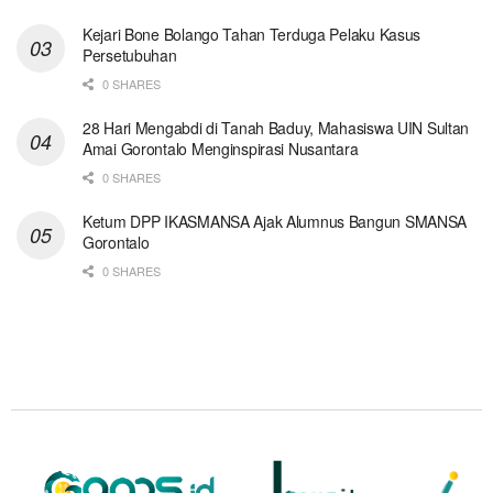
Kejari Bone Bolango Tahan Terduga Pelaku Kasus
Persetubuhan
0 SHARES
28 Hari Mengabdi di Tanah Baduy, Mahasiswa UIN Sultan
Amai Gorontalo Menginspirasi Nusantara
0 SHARES
Ketum DPP IKASMANSA Ajak Alumnus Bangun SMANSA
Gorontalo
0 SHARES