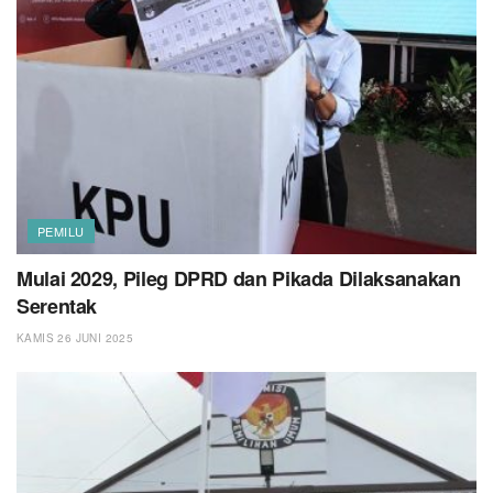
PEMILU
Mulai 2029, Pileg DPRD dan Pikada Dilaksanakan
Serentak
KAMIS 26 JUNI 2025