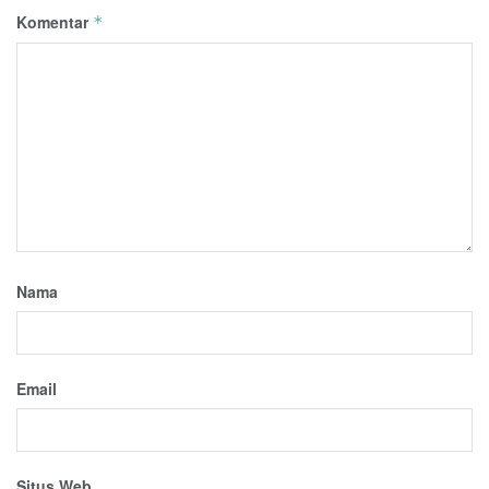
Komentar
*
Nama
Email
Situs Web