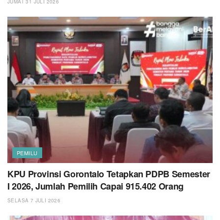
JUMAT 31 JULI 2026
PEMILU
KPU Provinsi Gorontalo Tetapkan PDPB Semester
I 2026, Jumlah Pemilih Capai 915.402 Orang
SELASA 7 JULI 2026