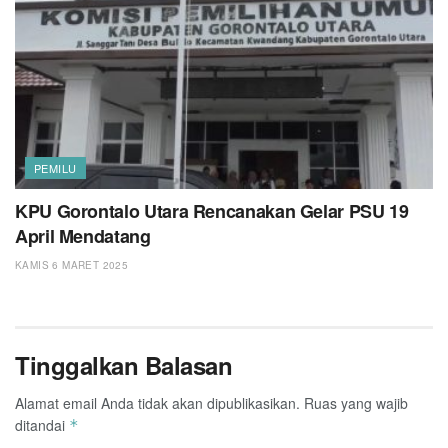
PEMILU
KPU Gorontalo Utara Rencanakan Gelar PSU 19
April Mendatang
KAMIS 6 MARET 2025
Tinggalkan Balasan
Alamat email Anda tidak akan dipublikasikan.
Ruas yang wajib
ditandai
*