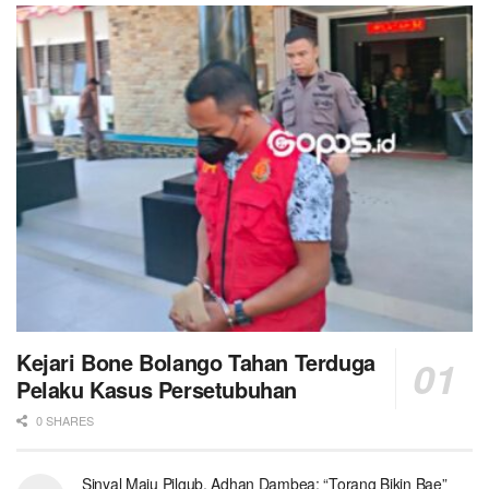
Kejari Bone Bolango Tahan Terduga
Pelaku Kasus Persetubuhan
0 SHARES
Sinyal Maju Pilgub, Adhan Dambea: “Torang Bikin Bae”