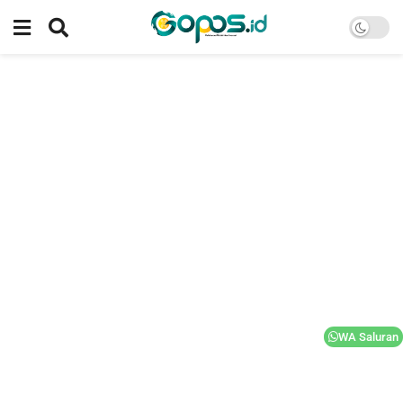
WA Saluran