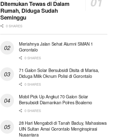
Ditemukan Tewas di Dalam
Rumah, Diduga Sudah
Seminggu
0 SHARES
Meriahnya Jalan Sehat Alumni SMAN 1
Gorontalo
0 SHARES
71 Galon Solar Bersubsidi Disita di Marisa,
Diduga Milik Oknum Polisi di Gorontalo
0 SHARES
Mobil Pick Up Angkut 70 Galon Solar
Bersubsidi Diamankan Polres Boalemo
0 SHARES
28 Hari Mengabdi di Tanah Baduy, Mahasiswa
UIN Sultan Amai Gorontalo Menginspirasi
Nusantara