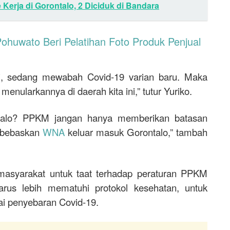
erja di Gorontalo, 2 Diciduk di Bandara
huwato Beri Pelatihan Foto Produk Penjual
ini, sedang mewabah Covid-19 varian baru. Maka
nularkannya di daerah kita ini,” tutur Yuriko.
alo? PPKM jangan hanya memberikan batasan
embebaskan
WNA
keluar masuk Gorontalo,” tambah
 masyarakat untuk taat terhadap peraturan PPKM
arus lebih mematuhi protokol kesehatan, untuk
tai penyebaran Covid-19.