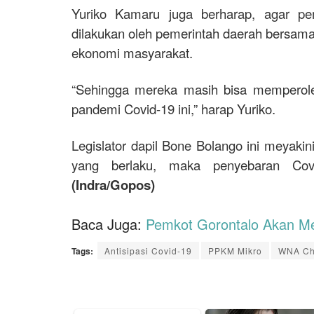
Yuriko Kamaru juga berharap, agar p
dilakukan oleh pemerintah daerah bersama
ekonomi masyarakat.
“Sehingga mereka masih bisa memperol
pandemi Covid-19 ini,” harap Yuriko.
Legislator dapil Bone Bolango ini meyakin
yang berlaku, maka penyebaran Covi
(Indra/Gopos)
Baca Juga:
Pemkot Gorontalo Akan Me
Tags:
Antisipasi Covid-19
PPKM Mikro
WNA Ch