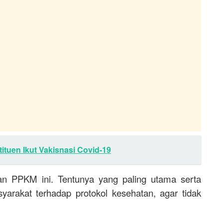
ituen Ikut Vakisnasi Covid-19
an PPKM ini. Tentunya yang paling utama serta
arakat terhadap protokol kesehatan, agar tidak