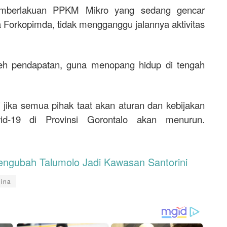
emberlakuan PPKM Mikro yang sedang gencar
 Forkopimda, tidak mengganggu jalannya aktivitas
eh pendapatan, guna menopang hidup di tengah
i jika semua pihak taat akan aturan dan kebijakan
d-19 di Provinsi Gorontalo akan menurun.
ngubah Talumolo Jadi Kawasan Santorini
ina