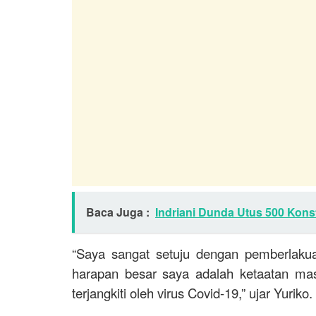
Baca Juga :
Indriani Dunda Utus 500 Konst
“Saya sangat setuju dengan pemberlaku
harapan besar saya adalah ketaatan masy
terjangkiti oleh virus Covid-19,” ujar Yuriko.