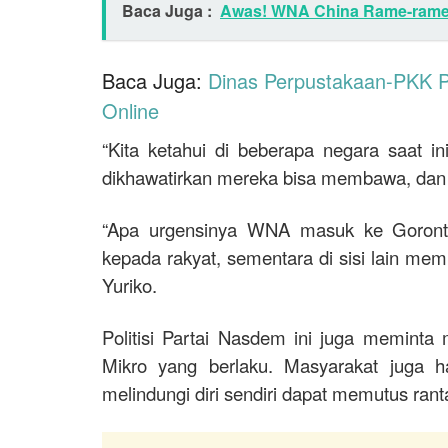
Baca Juga :
Awas! WNA China Rame-rame K
Baca Juga:
Dinas Perpustakaan-PKK Po
Online
“Kita ketahui di beberapa negara saat 
dikhawatirkan mereka bisa membawa, dan me
“Apa urgensinya WNA masuk ke Goront
kepada rakyat, sementara di sisi lain m
Yuriko.
Politisi Partai Nasdem ini juga meminta
Mikro yang berlaku. Masyarakat juga h
melindungi diri sendiri dapat memutus ran