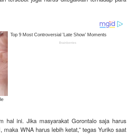
am hal ini. Jika masyarakat Gorontalo saja harus
 maka WNA harus lebih ketat,” tegas Yuriko saat