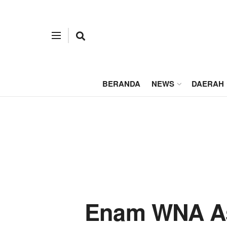
BERANDA
NEWS
DAERAH
Enam WNA As