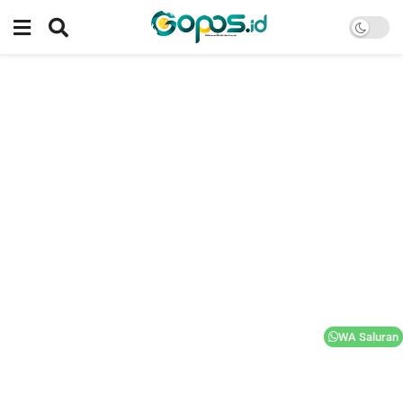
WA Saluran