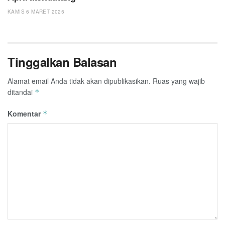
KAMIS 6 MARET 2025
Tinggalkan Balasan
Alamat email Anda tidak akan dipublikasikan.
Ruas yang wajib
ditandai
*
Komentar
*