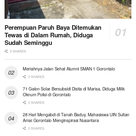
Perempuan Paruh Baya Ditemukan
Tewas di Dalam Rumah, Diduga
Sudah Seminggu
0 SHARES
Meriahnya Jalan Sehat Alumni SMAN 1 Gorontalo
0 SHARES
71 Galon Solar Bersubsidi Disita di Marisa, Diduga Milik
Oknum Polisi di Gorontalo
0 SHARES
28 Hari Mengabdi di Tanah Baduy, Mahasiswa UIN Sultan
Amai Gorontalo Menginspirasi Nusantara
0 SHARES