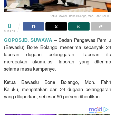
Ketua Bawaslu Bone Bolango, Moh. Fahri Kaluku.
0
SHARES
GOPOS.ID, SUWAWA
– Badan Pengawas Pemilu
(Bawaslu) Bone Bolango menerima sebanyak 24
laporan dugaan pelanggaran. Laporan itu
merupakan akumulasi laporan yang diterima
selama masa kampanye.
Ketua Bawaslu Bone Bolango, Moh. Fahri
Kaluku, mengatakan dari 24 dugaan pelanggaran
yang dilaporkan, sebesar 50 persen dihentikan.