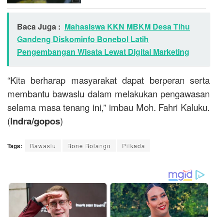
Baca Juga :
Mahasiswa KKN MBKM Desa Tihu
Gandeng Diskominfo Bonebol Latih
Pengembangan Wisata Lewat Digital Marketing
“Kita berharap masyarakat dapat berperan serta
membantu bawaslu dalam melakukan pengawasan
selama masa tenang ini,” imbau Moh. Fahri Kaluku.
(
Indra/
g
opos
)
Tags:
Bawaslu
Bone Bolango
Pilkada