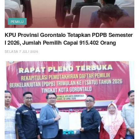
PEMILU
KPU Provinsi Gorontalo Tetapkan PDPB Semester
I 2026, Jumlah Pemilih Capai 915.402 Orang
SELASA 7 JULI 2026