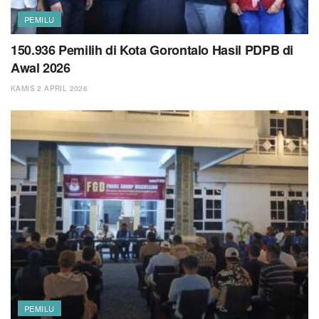
PEMILU
150.936 Pemilih di Kota Gorontalo Hasil PDPB di
Awal 2026
KAMIS 2 APRIL 2026
PEMILU