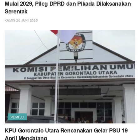
Mulai 2029, Pileg DPRD dan Pikada Dilaksanakan
Serentak
KAMIS 26 JUNI 2025
PEMILU
KPU Gorontalo Utara Rencanakan Gelar PSU 19
April Mendatang