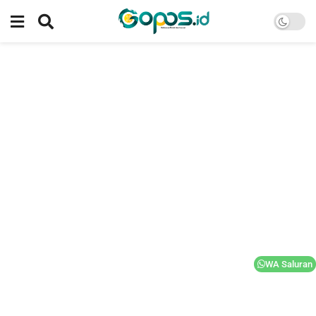
WA Saluran