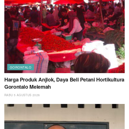
GORONTALO
Harga Produk Anjlok, Daya Beli Petani Hortikultura
Gorontalo Melemah
RABU 5 AGUSTUS 2026