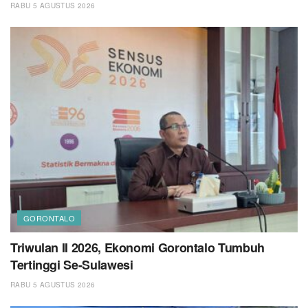
RABU 5 AGUSTUS 2026
GORONTALO
Triwulan II 2026, Ekonomi Gorontalo Tumbuh
Tertinggi Se-Sulawesi
RABU 5 AGUSTUS 2026