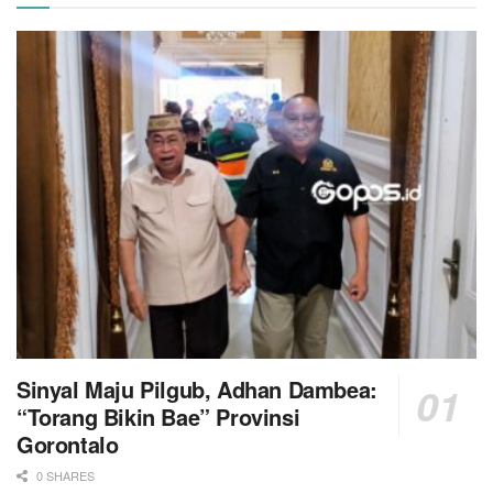
Sinyal Maju Pilgub, Adhan Dambea:
“Torang Bikin Bae” Provinsi
Gorontalo
0 SHARES