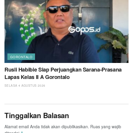
GORONTALO
Rusli Habibie Siap Perjuangkan Sarana-Prasana
Lapas Kelas II A Gorontalo
SELASA 4 AGUSTUS 2026
Tinggalkan Balasan
Alamat email Anda tidak akan dipublikasikan.
Ruas yang wajib
ditandai