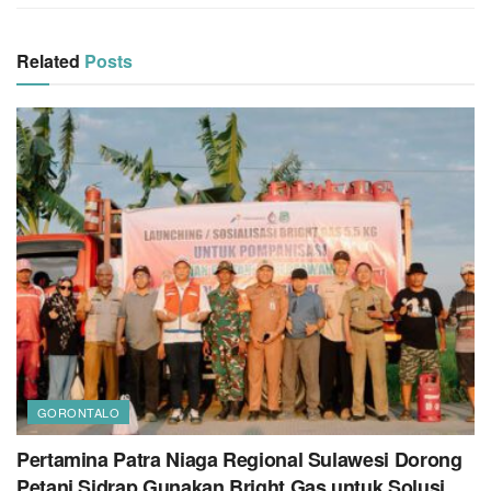
Related
Posts
GORONTALO
Pertamina Patra Niaga Regional Sulawesi Dorong
Petani Sidrap Gunakan Bright Gas untuk Solusi