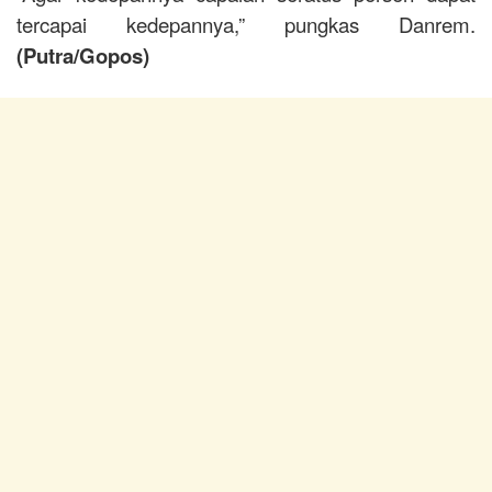
tercapai kedepannya,” pungkas Danrem.
(Putra/Gopos)