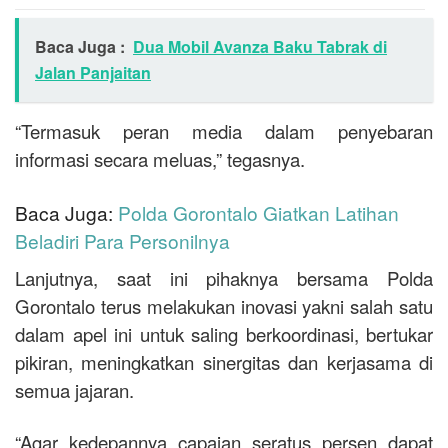
Baca Juga :
Dua Mobil Avanza Baku Tabrak di
Jalan Panjaitan
“Termasuk peran media dalam penyebaran
informasi secara meluas,” tegasnya.
Baca Juga:
Polda Gorontalo Giatkan Latihan
Beladiri Para Personilnya
Lanjutnya, saat ini pihaknya bersama Polda
Gorontalo terus melakukan inovasi yakni salah satu
dalam apel ini untuk saling berkoordinasi, bertukar
pikiran, meningkatkan sinergitas dan kerjasama di
semua jajaran.
“Agar kedepannya capaian seratus persen dapat