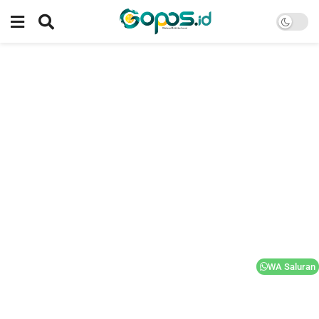
WA Saluran