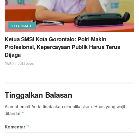
KOTA SMART
Ketua SMSI Kota Gorontalo: Polri Makin
Profesional, Kepercayaan Publik Harus Terus
Dijaga
RABU 1 JULI 2026
Tinggalkan Balasan
Alamat email Anda tidak akan dipublikasikan.
Ruas yang wajib
ditandai
*
Komentar
*