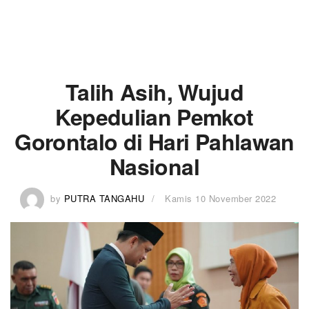
Talih Asih, Wujud
Kepedulian Pemkot
Gorontalo di Hari Pahlawan
Nasional
by
PUTRA TANGAHU
Kamis 10 November 2022