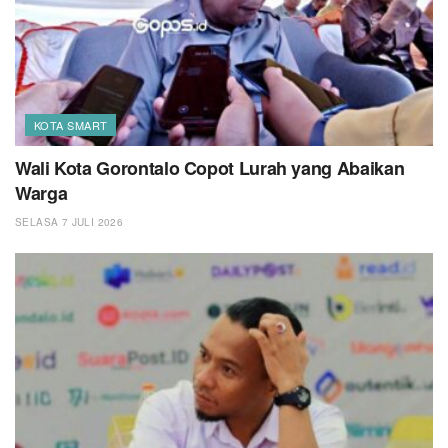
KOTA SMART
Wali Kota Gorontalo Copot Lurah yang Abaikan
Warga
SELASA 7 JULI 2026