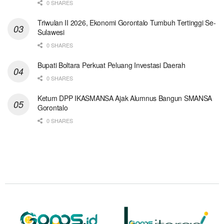
0 SHARES
Triwulan II 2026, Ekonomi Gorontalo Tumbuh Tertinggi Se-
Sulawesi
0 SHARES
Bupati Boltara Perkuat Peluang Investasi Daerah
0 SHARES
Ketum DPP IKASMANSA Ajak Alumnus Bangun SMANSA
Gorontalo
0 SHARES