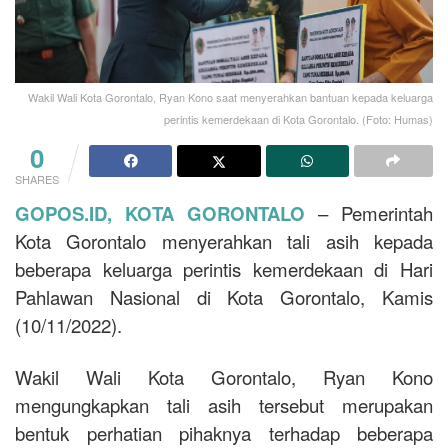
Wakil Wali Kota Gorontalo, Ryan Kono saat menyerahkan bantuan kepada keluarga
perintis kemerdekaan di Kota Gorontalo. (Foto: Humas)
0
SHARES
GOPOS.ID, KOTA GORONTALO
– Pemerintah
Kota Gorontalo menyerahkan tali asih kepada
beberapa keluarga perintis kemerdekaan di Hari
Pahlawan Nasional di Kota Gorontalo, Kamis
(10/11/2022).
Wakil Wali Kota Gorontalo, Ryan Kono
mengungkapkan tali asih tersebut merupakan
bentuk perhatian pihaknya terhadap beberapa