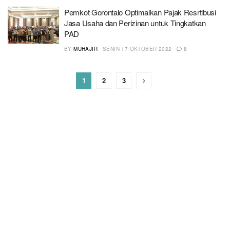
Pemkot Gorontalo Optimalkan Pajak Resrtibusi
Jasa Usaha dan Perizinan untuk Tingkatkan
PAD
BY
MUHAJIR
SENIN 17 OKTOBER 2022
0
1
2
3