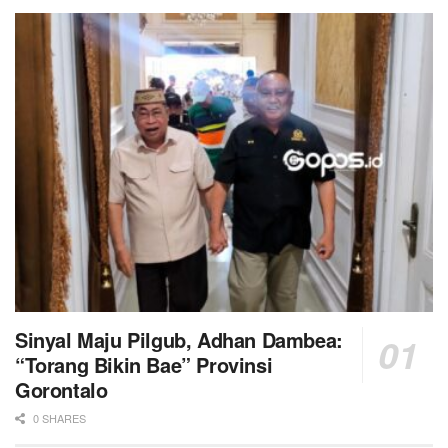
Sinyal Maju Pilgub, Adhan Dambea:
“Torang Bikin Bae” Provinsi
Gorontalo
0 SHARES