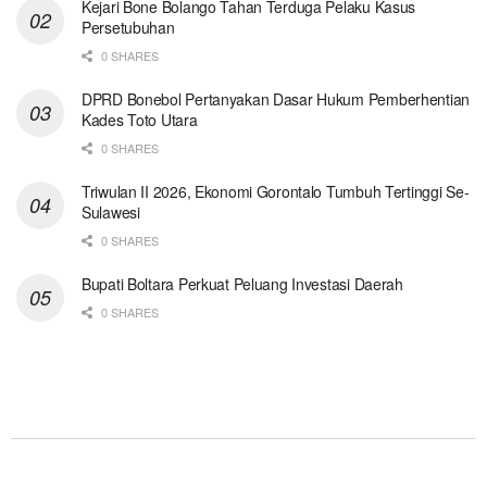
Kejari Bone Bolango Tahan Terduga Pelaku Kasus
Persetubuhan
0 SHARES
DPRD Bonebol Pertanyakan Dasar Hukum Pemberhentian
Kades Toto Utara
0 SHARES
Triwulan II 2026, Ekonomi Gorontalo Tumbuh Tertinggi Se-
Sulawesi
0 SHARES
Bupati Boltara Perkuat Peluang Investasi Daerah
0 SHARES