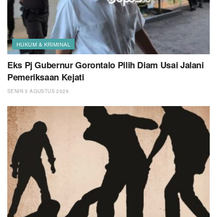
HUKUM & KRIMINAL
Eks Pj Gubernur Gorontalo Pilih Diam Usai Jalani
Pemeriksaan Kejati
SENIN 3 AGUSTUS 2026