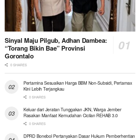
Sinyal Maju Pilgub, Adhan Dambea:
“Torang Bikin Bae” Provinsi
Gorontalo
0 SHARES
Pertamina Sesuaikan Harga BBM Non-Subsidi, Pertamax
Kini Lebih Terjangkau
0 SHARES
Keluar dari Jeratan Tunggakan JKN, Warga Jember
Rasakan Manfaat Kemudahan Cicilan REHAB 3.0
0 SHARES
DPRD Bonebol Pertanyakan Dasar Hukum Pemberhentian