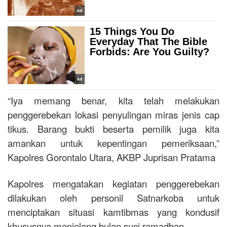
“Iya memang benar, kita telah melakukan
penggerebekan lokasi penyulingan miras jenis cap
tikus. Barang bukti beserta pemilik juga kita
amankan untuk kepentingan pemeriksaan,”
Kapolres Gorontalo Utara, AKBP Juprisan Pratama
Kapolres mengatakan kegiatan penggerebekan
dilakukan oleh personil Satnarkoba untuk
menciptakan situasi kamtibmas yang kondusif
khususnya menjelang bulan suci ramadhan