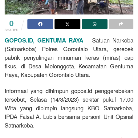
0
SHARES
GOPOS.ID, GENTUMA RAYA
– Satuan Narkoba
(Satnarkoba) Polres Gorontalo Utara, gerebek
pabrik penyulingan minuman keras (miras) cap
tikus, di Desa Molonggota, Kecamatan Gentuma
Raya, Kabupaten Gorontalo Utara.
Informasi yang dihimpun gopos.id penggerebekan
tersebut, Selasa (14/3/2023) sekitar pukul 17.00
Wita yang dipimpin langsung KBO Satnarkoba,
IPDA Faisal A. Lubis bersama personil Unit Opsnal
Satnarkoba.