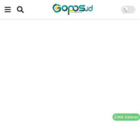
WA Saluran