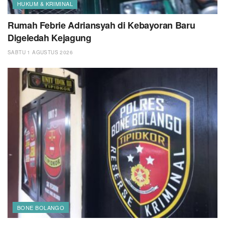
HUKUM & KRIMINAL
Rumah Febrie Adriansyah di Kebayoran Baru
Digeledah Kejagung
SABTU 1 AGUSTUS 2026
BONE BOLANGO