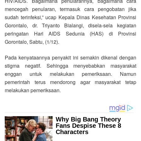
HIV/AIDS. Bagaimana penularannya, bagaimana cara
mencegah penularan, termasuk cara pengobatan jika
sudah terinfeksi,” ucap Kepala Dinas Kesehatan Provinsi
Gorontalo, dr. Triyanto Bialangi, disela-sela kegiatan
peringatan Hari AIDS Sedunia (HAS) di Provinsi
Gorontalo, Sabtu, (1/12).
Pada kenyataannya penyakit ini semakin dikenal dengan
stigma negatif. Sehingga menyebabkan masyarakat
enggan untuk melakukan pemeriksaan. Namun
pemerintah terus mendorong agar masyarakat tetap
melakukan pemeriksaan.