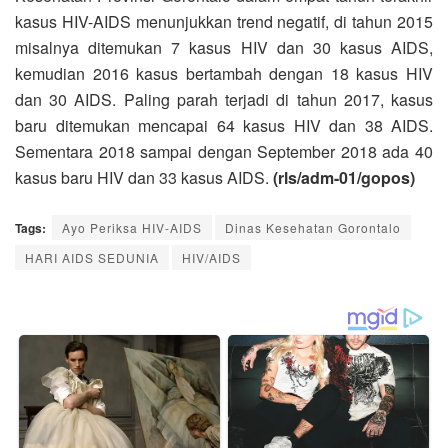
kasus HIV-AIDS menunjukkan trend negatif, di tahun 2015
misalnya ditemukan 7 kasus HIV dan 30 kasus AIDS,
kemudian 2016 kasus bertambah dengan 18 kasus HIV
dan 30 AIDS. Paling parah terjadi di tahun 2017, kasus
baru ditemukan mencapai 64 kasus HIV dan 38 AIDS.
Sementara 2018 sampai dengan September 2018 ada 40
kasus baru HIV dan 33 kasus AIDS.
(rls/adm-01/gopos)
Tags:
Ayo Periksa HIV-AIDS
Dinas Kesehatan Gorontalo
HARI AIDS SEDUNIA
HIV/AIDS