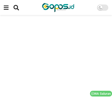
WA Saluran