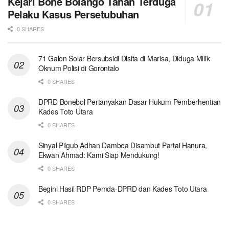
Kejari Bone Bolango Tahan Terduga
Pelaku Kasus Persetubuhan
0 SHARES
71 Galon Solar Bersubsidi Disita di Marisa, Diduga Milik
Oknum Polisi di Gorontalo
0 SHARES
DPRD Bonebol Pertanyakan Dasar Hukum Pemberhentian
Kades Toto Utara
0 SHARES
Sinyal Pilgub Adhan Dambea Disambut Partai Hanura,
Ekwan Ahmad: Kami Siap Mendukung!
0 SHARES
Begini Hasil RDP Pemda-DPRD dan Kades Toto Utara
0 SHARES