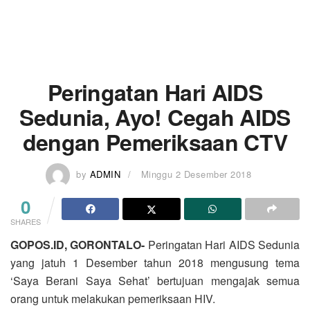
Peringatan Hari AIDS
Sedunia, Ayo! Cegah AIDS
dengan Pemeriksaan CTV
by
ADMIN
Minggu 2 Desember 2018
0
SHARES
GOPOS.ID, GORONTALO-
Peringatan Hari AIDS Sedunia
yang jatuh 1 Desember tahun 2018 mengusung tema
‘Saya Berani Saya Sehat’ bertujuan mengajak semua
orang untuk melakukan pemeriksaan HIV.