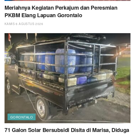
Meriahnya Kegiatan Perkajum dan Peresmian
PKBM Elang Lapuan Gorontalo
KAMIS 6 AGUSTUS 2026
GORONTALO
71 Galon Solar Bersubsidi Disita di Marisa, Diduga