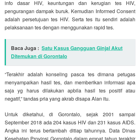
info dasar HIV, keuntungan dan kerugian tes HIV,
pengurangan dampak buruk. Kemudian Informed Consent
adalah persetujuan tes HIV. Serta tes itu sendiri adalah
pelaksanaan tes dengan menggunakan rapid tes.
Baca Juga :
Satu Kasus Gangguan Ginjal Akut
Ditemukan di Gorontalo
“Terakhir adalah konseling pasca tes dimana petugas
menyampaikan hasil tes, dan memberikan informasi apa
saja yg harus dilakukan apbila hasil tes positif atau
negatif,” tandas pria yang akrab disapa Alan itu.
Untuk diketahui, di Gorontalo, sejak 2001 sampai
September 2018 ada 204 kasus HIV dan 231 kasus AIDS.
Angka ini terus bertambah ditiap tahunnya. Data Dinas
Kesehatan Provinsi Gorontalo dalam empat tahun terakhir