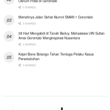
Oknum Polisi di Gorontalo
0 SHARES
Meriahnya Jalan Sehat Alumni SMAN 1 Gorontalo
0 SHARES
28 Hari Mengabdi di Tanah Baduy, Mahasiswa UIN Sultan
Amai Gorontalo Menginspirasi Nusantara
0 SHARES
Kejari Bone Bolango Tahan Terduga Pelaku Kasus
Persetubuhan
0 SHARES