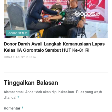
GORONTALO
Donor Darah Awali Langkah Kemanusiaan Lapas
Kelas IIA Gorontalo Sambut HUT Ke-81 RI
JUMAT 7 AGUSTUS 2026
Tinggalkan Balasan
Alamat email Anda tidak akan dipublikasikan.
Ruas yang wajib
ditandai
*
Komentar
*