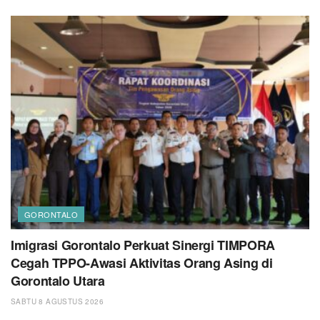
GORONTALO
Imigrasi Gorontalo Perkuat Sinergi TIMPORA
Cegah TPPO-Awasi Aktivitas Orang Asing di
Gorontalo Utara
SABTU 8 AGUSTUS 2026