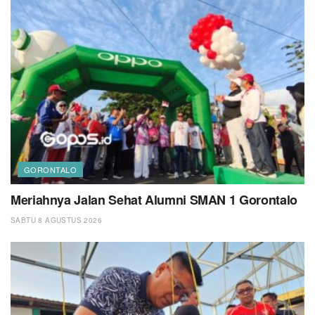
GORONTALO
Meriahnya Jalan Sehat Alumni SMAN 1 Gorontalo
SABTU 8 AGUSTUS 2026