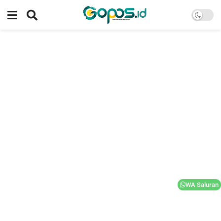
WA Saluran