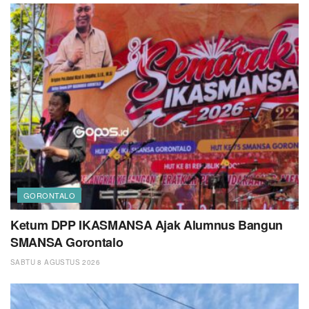
GORONTALO
Ketum DPP IKASMANSA Ajak Alumnus Bangun
SMANSA Gorontalo
SABTU 8 AGUSTUS 2026